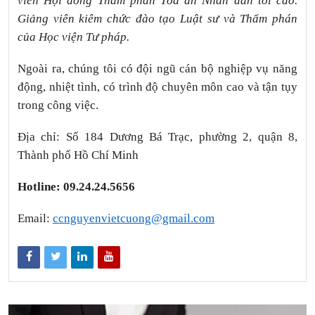
viên Hội đồng Thẩm phán Tòa án Nhân dân tối cao.
Giảng viên kiêm chức đào tạo Luật sư và Thẩm phán
của Học viện Tư pháp.
Ngoài ra, chúng tôi có đội ngũ cán bộ nghiệp vụ năng
động, nhiệt tình, có trình độ chuyên môn cao và tận tụy
trong công việc.
Địa chỉ: Số 184 Dương Bá Trạc, phường 2, quận 8,
Thành phố Hồ Chí Minh
Hotline: 09.24.24.5656
Email:
ccnguyenvietcuong@gmail.com