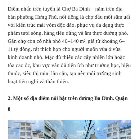
Điểm nhấn trên tuyến là Chợ Ba Đình – nằm trên địa
bàn phường Hưng Phú, nổi tiếng là chợ đầu mối sầm uất
với kiến trúc mái vòm độc đáo, phục vụ đa dạng thực
phẩm tươi sống, hàng tiêu dùng và ẩm thực đường phố.
Gần chợ còn có nhà phố 40–140 m², giá từ khoảng 6–
11 tỷ đồng, rất thích hợp cho người muốn vừa ở vừa
kinh doanh nhỏ. Mặc dù thiếu các cây nhiên lớn hoặc
tòa cao ốc, khu vực vẫn đủ tiện ích như trường học, hiệu
thuốc, siêu thị mini lân cận, tạo nên môi trường sinh
hoạt tiện nghi và thân thiện.
2. Một số địa điểm nổi bật trên
đường Ba Đình, Quận
8