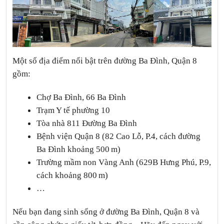
Một số địa điểm nổi bật trên đường Ba Đình, Quận 8
gồm:
Chợ Ba Đình, 66 Ba Đình
Trạm Y tế phường 10
Tòa nhà 811 Đường Ba Đình
Bệnh viện Quận 8 (82 Cao Lỗ, P.4, cách đường
Ba Đình khoảng 500 m)
Trường mầm non Vàng Anh (629B Hưng Phú, P.9,
cách khoảng 800 m)
…
Nếu bạn đang sinh sống ở đường Ba Đình, Quận 8 và