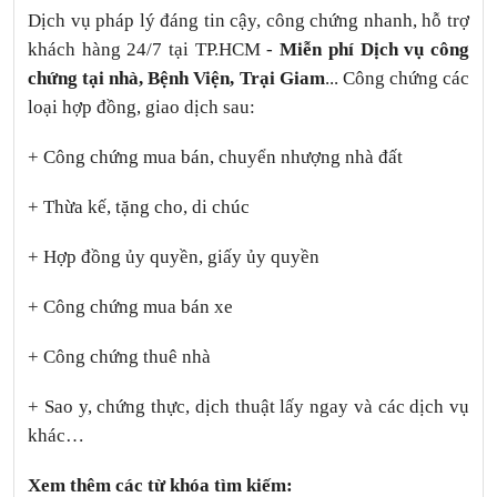
Dịch vụ pháp lý đáng tin cậy, công chứng nhanh, hỗ trợ
khách hàng 24/7 tại TP.HCM -
Miễn phí Dịch vụ công
chứng tại nhà, Bệnh Viện, Trại Giam
... Công chứng các
loại hợp đồng, giao dịch sau:
+ Công chứng mua bán, chuyển nhượng nhà đất
+ Thừa kế, tặng cho, di chúc
+ Hợp đồng ủy quyền, giấy ủy quyền
+ Công chứng mua bán xe
+ Công chứng thuê nhà
+ Sao y, chứng thực, dịch thuật lấy ngay và các dịch vụ
khác…
Xem thêm các từ khóa tìm kiếm: