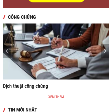
CÔNG CHỨNG
Dịch thuật công chứng
S
XEM THÊM
TIN MỚI NHẤT