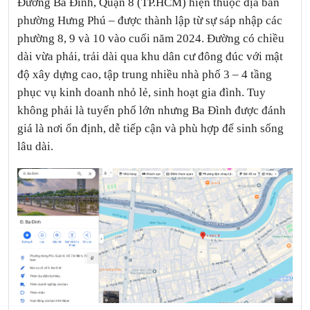
Đường Ba Đình, Quận 8 (TP.HCM) hiện thuộc địa bàn
phường Hưng Phú – được thành lập từ sự sáp nhập các
phường 8, 9 và 10 vào cuối năm 2024. Đường có chiều
dài vừa phải, trải dài qua khu dân cư đông đúc với mật
độ xây dựng cao, tập trung nhiều nhà phố 3 – 4 tầng
phục vụ kinh doanh nhỏ lẻ, sinh hoạt gia đình. Tuy
không phải là tuyến phố lớn nhưng Ba Đình được đánh
giá là nơi ổn định, dễ tiếp cận và phù hợp để sinh sống
lâu dài.