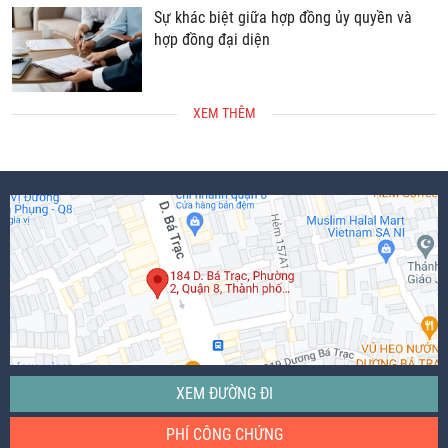
Sự khác biệt giữa hợp đồng ủy quyền và
hợp đồng đại diện
XEM THÊM
XEM ĐƯỜNG ĐI
PHÍ CÔNG CHỨNG