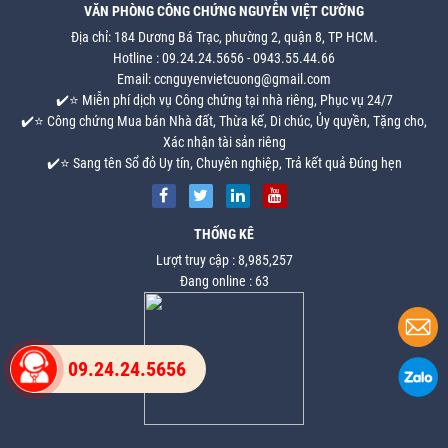
VĂN PHÒNG CÔNG CHỨNG NGUYỄN VIỆT CƯỜNG
Địa chỉ: 184 Dương Bá Trạc, phường 2, quận 8, TP HCM.
Hotline : 09.24.24.5656 - 0943.55.44.66
Email: ccnguyenvietcuong@gmail.com
✔️⭐ Miễn phí dịch vụ Công chứng tại nhà riêng, Phục vụ 24/7
✔️⭐ Công chứng Mua bán Nhà đất, Thừa kế, Di chúc, Ủy quyền, Tặng cho,
Xác nhận tài sản riêng
✔️⭐ Sang tên Sổ đỏ Uy tín, Chuyên nghiệp, Trả kết quả Đúng hẹn
THỐNG KÊ
Lượt truy cập : 8,985,257
Đang online : 63
09.24.24.5656