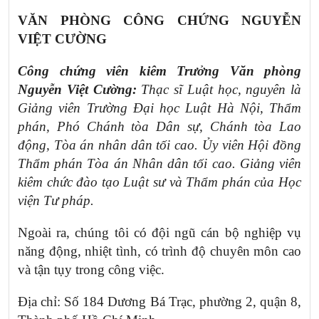
VĂN PHÒNG CÔNG CHỨNG NGUYỄN
VIỆT CƯỜNG
Công chứng viên kiêm Trưởng Văn phòng
Nguyễn Việt Cường:
Thạc sĩ Luật học, nguyên là
Giảng viên Trường Đại học Luật Hà Nội, Thẩm
phán, Phó Chánh tòa Dân sự, Chánh tòa Lao
động, Tòa án nhân dân tối cao. Ủy viên Hội đồng
Thẩm phán Tòa án Nhân dân tối cao. Giảng viên
kiêm chức đào tạo Luật sư và Thẩm phán của Học
viện Tư pháp.
Ngoài ra, chúng tôi có đội ngũ cán bộ nghiệp vụ
năng động, nhiệt tình, có trình độ chuyên môn cao
và tận tụy trong công việc.
Địa chỉ: Số 184 Dương Bá Trạc, phường 2, quận 8,