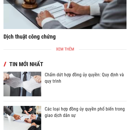
Dịch thuật công chứng
S
XEM THÊM
TIN MỚI NHẤT
Chấm dứt hợp đồng ủy quyền: Quy định và
quy trình
Các loại hợp đồng ủy quyền phổ biến trong
giao dịch dân sự