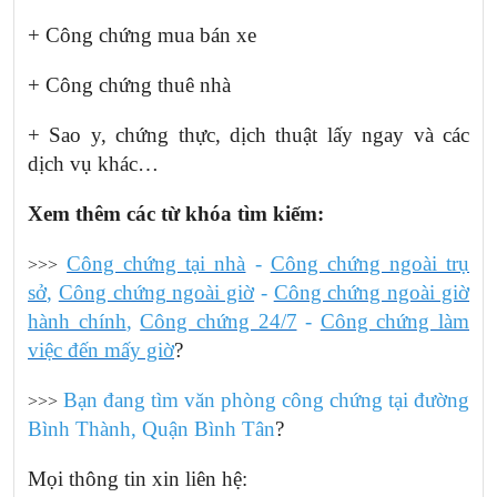
+ Công chứng mua bán xe
+ Công chứng thuê nhà
+ Sao y, chứng thực, dịch thuật lấy ngay và các
dịch vụ khác…
Xem thêm các từ khóa tìm kiếm:
Công chứng tại nhà
-
Công chứng ngoài trụ
>>>
sở
,
Công chứng ngoài giờ
-
Công chứng ngoài giờ
hành chính
,
Công chứng 24/7
-
Công chứng làm
việc đến mấy giờ
?
Bạn đang tìm văn phòng công chứng tại đường
>>>
Bình Thành, Quận
Bình
Tân
?
Mọi thông tin xin liên hệ: