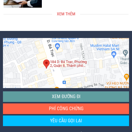
XEM THÊM
XEM ĐƯỜNG ĐI
PHÍ CÔNG CHỨNG
YÊU CẦU GỌI LẠI