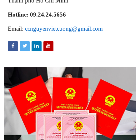
Thành phố Hồ Chí Minh
Hotline: 09.24.24.5656
Email:
ccnguyenvietcuong@gmail.com