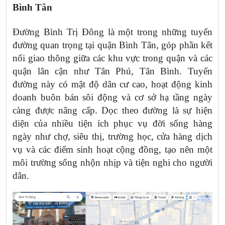
Bình Tân
Đường Bình Trị Đông là một trong những tuyến
đường quan trọng tại quận Bình Tân, góp phần kết
nối giao thông giữa các khu vực trong quận và các
quận lân cận như Tân Phú, Tân Bình. Tuyến
đường này có mật độ dân cư cao, hoạt động kinh
doanh buôn bán sôi động và cơ sở hạ tầng ngày
càng được nâng cấp. Dọc theo đường là sự hiện
diện của nhiều tiện ích phục vụ đời sống hàng
ngày như chợ, siêu thị, trường học, cửa hàng dịch
vụ và các điểm sinh hoạt cộng đồng, tạo nên một
môi trường sống nhộn nhịp và tiện nghi cho người
dân.