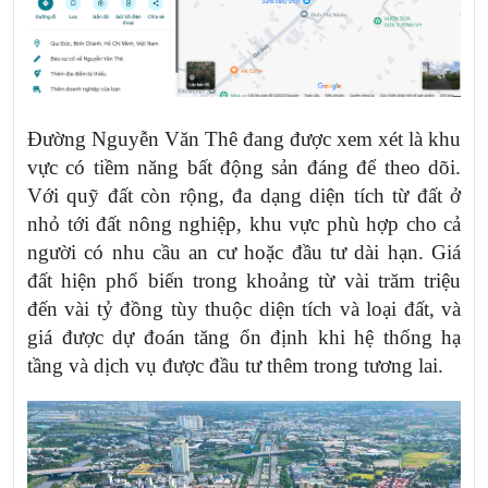
Đường Nguyễn Văn Thê đang được xem xét là khu
vực có tiềm năng bất động sản đáng để theo dõi.
Với quỹ đất còn rộng, đa dạng diện tích từ đất ở
nhỏ tới đất nông nghiệp, khu vực phù hợp cho cả
người có nhu cầu an cư hoặc đầu tư dài hạn. Giá
đất hiện phổ biến trong khoảng từ vài trăm triệu
đến vài tỷ đồng tùy thuộc diện tích và loại đất, và
giá được dự đoán tăng ổn định khi hệ thống hạ
tầng và dịch vụ được đầu tư thêm trong tương lai.