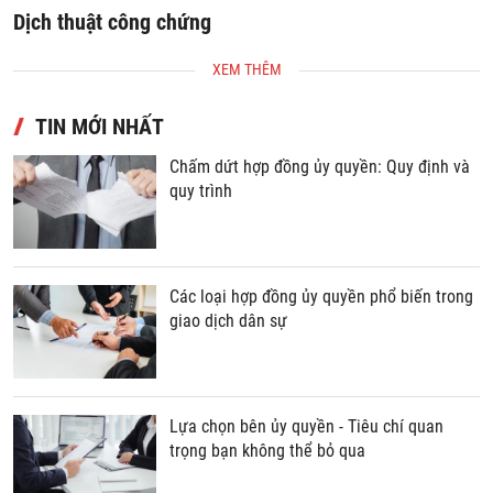
Dịch thuật công chứng
S
XEM THÊM
TIN MỚI NHẤT
Chấm dứt hợp đồng ủy quyền: Quy định và
quy trình
Các loại hợp đồng ủy quyền phổ biến trong
giao dịch dân sự
Lựa chọn bên ủy quyền - Tiêu chí quan
trọng bạn không thể bỏ qua