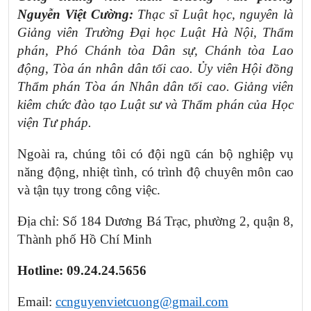
Nguyễn Việt Cường:
Thạc sĩ Luật học, nguyên là
Giảng viên Trường Đại học Luật Hà Nội, Thẩm
phán, Phó Chánh tòa Dân sự, Chánh tòa Lao
động, Tòa án nhân dân tối cao. Ủy viên Hội đồng
Thẩm phán Tòa án Nhân dân tối cao. Giảng viên
kiêm chức đào tạo Luật sư và Thẩm phán của Học
viện Tư pháp.
Ngoài ra, chúng tôi có đội ngũ cán bộ nghiệp vụ
năng động, nhiệt tình, có trình độ chuyên môn cao
và tận tụy trong công việc.
Địa chỉ: Số 184 Dương Bá Trạc, phường 2, quận 8,
Thành phố Hồ Chí Minh
Hotline: 09.24.24.5656
Email:
ccnguyenvietcuong@gmail.com