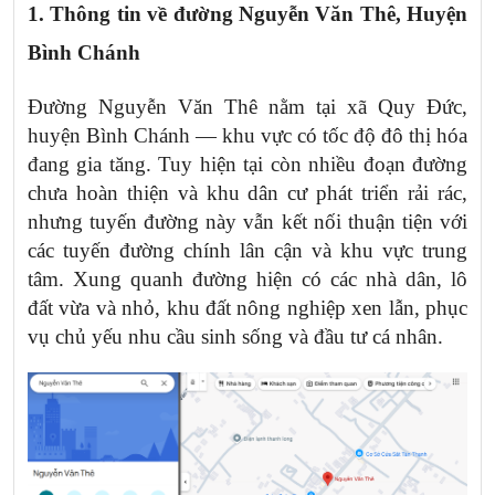
1. Thông tin về
đường Nguyễn Văn Thê, Huyện
Bình Chánh
Đường Nguyễn Văn Thê nằm tại xã Quy Đức,
huyện Bình Chánh — khu vực có tốc độ đô thị hóa
đang gia tăng. Tuy hiện tại còn nhiều đoạn đường
chưa hoàn thiện và khu dân cư phát triển rải rác,
nhưng tuyến đường này vẫn kết nối thuận tiện với
các tuyến đường chính lân cận và khu vực trung
tâm. Xung quanh đường hiện có các nhà dân, lô
đất vừa và nhỏ, khu đất nông nghiệp xen lẫn, phục
vụ chủ yếu nhu cầu sinh sống và đầu tư cá nhân.