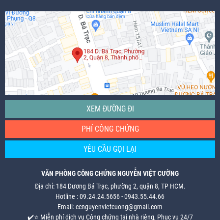
XEM ĐƯỜNG ĐI
PHÍ CÔNG CHỨNG
YÊU CẦU GỌI LẠI
VĂN PHÒNG CÔNG CHỨNG NGUYỄN VIỆT CƯỜNG
Địa chỉ: 184 Dương Bá Trạc, phường 2, quận 8, TP HCM.
Hotline : 09.24.24.5656 - 0943.55.44.66
Email: ccnguyenvietcuong@gmail.com
✔️⭐ Miễn phí dịch vụ Công chứng tại nhà riêng, Phục vụ 24/7