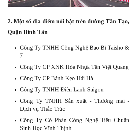
2. Một số địa điểm nổi bật trên
đường Tân Tạo,
Quận Bình Tân
Công Ty TNHH Công Nghệ Bao Bì Taisho &
7
Công Ty CP XNK Hóa Nhựa Tân Việt Quang
Công Ty CP Bánh Kẹo Hải Hà
Công Ty TNHH Điện Lạnh Saigon
Công Ty TNHH Sản xuât - Thương mại -
Dịch vụ Thảo Trúc
Công Ty Cổ Phần Công Nghệ Tiêu Chuẩn
Sinh Học Vĩnh Thịnh