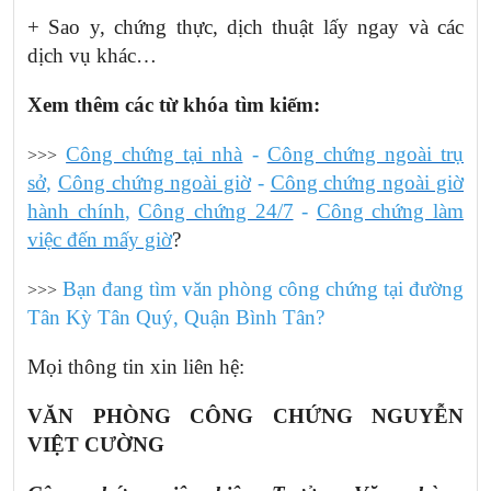
+ Sao y, chứng thực, dịch thuật lấy ngay và các
dịch vụ khác…
Xem thêm các từ khóa tìm kiếm:
Công chứng tại nhà
-
Công chứng ngoài trụ
>>>
sở
,
Công chứng ngoài giờ
-
Công chứng ngoài giờ
hành chính
,
Công chứng 24/7
-
Công chứng làm
việc đến mấy giờ
?
Bạn đang tìm văn phòng công chứng tại đường
>>>
Tân Kỳ Tân Quý,
Quận Bình Tân
?
Mọi thông tin xin liên hệ:
VĂN PHÒNG CÔNG CHỨNG NGUYỄN
VIỆT CƯỜNG