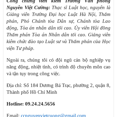
Công chứng viên kiêm Trưởng Văn phòng
Nguyễn Việt Cường:
Thạc sĩ Luật học, nguyên là
Giảng viên Trường Đại học Luật Hà Nội, Thẩm
phán, Phó Chánh tòa Dân sự, Chánh tòa Lao
động, Tòa án nhân dân tối cao. Ủy viên Hội đồng
Thẩm phán Tòa án Nhân dân tối cao. Giảng viên
kiêm chức đào tạo Luật sư và Thẩm phán của Học
viện Tư pháp.
Ngoài ra, chúng tôi có đội ngũ cán bộ nghiệp vụ
năng động, nhiệt tình, có trình độ chuyên môn cao
và tận tụy trong công việc.
Địa chỉ: Số 184 Dương Bá Trạc, phường 2, quận 8,
Thành phố Hồ Chí Minh
Hotline: 09.24.24.5656
Email:
ccnguyenvietcuong@gmail.com