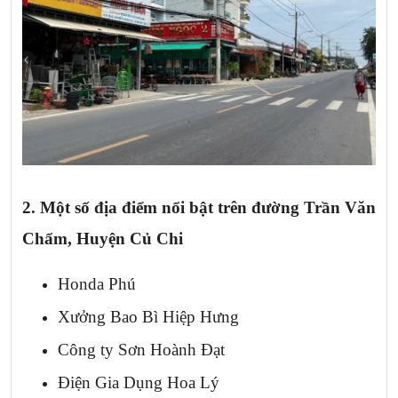
2. Một số địa điểm nổi bật trên
đường Trần Văn
Chẩm, Huyện Củ Chi
Honda Phú
Xưởng Bao Bì Hiệp Hưng
Công ty Sơn Hoành Đạt
Điện Gia Dụng Hoa Lý