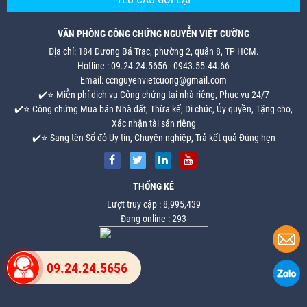
VĂN PHÒNG CÔNG CHỨNG NGUYỄN VIỆT CƯỜNG
Địa chỉ: 184 Dương Bá Trạc, phường 2, quận 8, TP HCM.
Hotline : 09.24.24.5656 - 0943.55.44.66
Email: ccnguyenvietcuong@gmail.com
✔️⭐ Miễn phí dịch vụ Công chứng tại nhà riêng, Phục vụ 24/7
✔️⭐ Công chứng Mua bán Nhà đất, Thừa kế, Di chúc, Ủy quyền, Tặng cho,
Xác nhận tài sản riêng
✔️⭐ Sang tên Sổ đỏ Uy tín, Chuyên nghiệp, Trả kết quả Đúng hẹn
THỐNG KÊ
Lượt truy cập : 8,995,439
Đang online : 293
09.24.24.5656