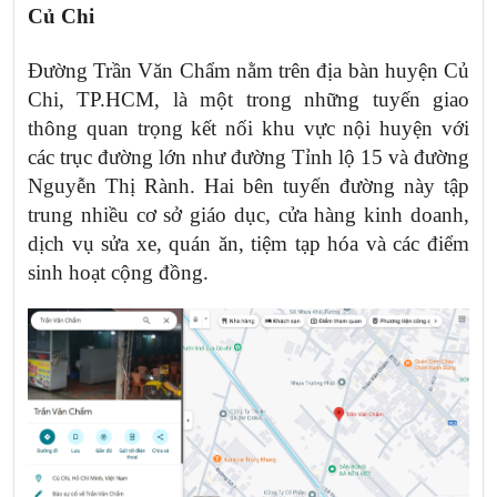
Củ Chi
Đường Trần Văn Chẩm nằm trên địa bàn huyện Củ
Chi, TP.HCM, là một trong những tuyến giao
thông quan trọng kết nối khu vực nội huyện với
các trục đường lớn như đường Tỉnh lộ 15 và đường
Nguyễn Thị Rành. Hai bên tuyến đường này tập
trung nhiều cơ sở giáo dục, cửa hàng kinh doanh,
dịch vụ sửa xe, quán ăn, tiệm tạp hóa và các điểm
sinh hoạt cộng đồng.