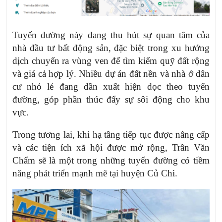
Tuyến đường này đang thu hút sự quan tâm của
nhà đầu tư bất động sản, đặc biệt trong xu hướng
dịch chuyển ra vùng ven để tìm kiếm quỹ đất rộng
và giá cả hợp lý. Nhiều dự án đất nền và nhà ở dân
cư nhỏ lẻ đang dần xuất hiện dọc theo tuyến
đường, góp phần thúc đẩy sự sôi động cho khu
vực.
Trong tương lai, khi hạ tầng tiếp tục được nâng cấp
và các tiện ích xã hội được mở rộng, Trần Văn
Chẩm sẽ là một trong những tuyến đường có tiềm
năng phát triển mạnh mẽ tại huyện Củ Chi.