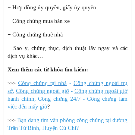
+ Hợp đồng ủy quyền, giấy ủy quyền
+ Công chứng mua bán xe
+ Công chứng thuê nhà
+ Sao y, chứng thực, dịch thuật lấy ngay và các
dịch vụ khác…
Xem thêm các từ khóa tìm kiếm:
Công chứng tại nhà
-
Công chứng ngoài trụ
>>>
sở
,
Công chứng ngoài giờ
-
Công chứng ngoài giờ
hành chính
,
Công chứng 24/7
-
Công chứng làm
việc đến mấy giờ
?
Bạn đang tìm văn phòng công chứng tại đường
>>>
Trần Tử Bình,
Huyện Củ Chi
?