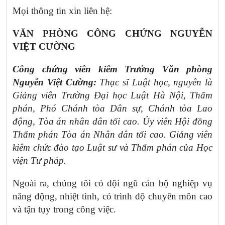
Mọi thông tin xin liên hệ:
VĂN PHÒNG CÔNG CHỨNG NGUYỄN
VIỆT CƯỜNG
Công chứng viên kiêm Trưởng Văn phòng
Nguyễn Việt Cường:
Thạc sĩ Luật học, nguyên là
Giảng viên Trường Đại học Luật Hà Nội, Thẩm
phán, Phó Chánh tòa Dân sự, Chánh tòa Lao
động, Tòa án nhân dân tối cao. Ủy viên Hội đồng
Thẩm phán Tòa án Nhân dân tối cao. Giảng viên
kiêm chức đào tạo Luật sư và Thẩm phán của Học
viện Tư pháp.
Ngoài ra, chúng tôi có đội ngũ cán bộ nghiệp vụ
năng động, nhiệt tình, có trình độ chuyên môn cao
và tận tụy trong công việc.