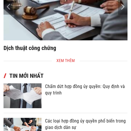
Dịch thuật công chứng
S
XEM THÊM
TIN MỚI NHẤT
Chấm dứt hợp đồng ủy quyền: Quy định và
quy trình
Các loại hợp đồng ủy quyền phổ biến trong
giao dịch dân sự