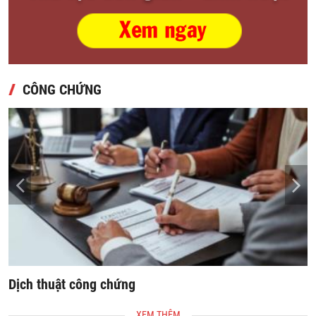
CÔNG CHỨNG
Dịch thuật công chứng
S
XEM THÊM