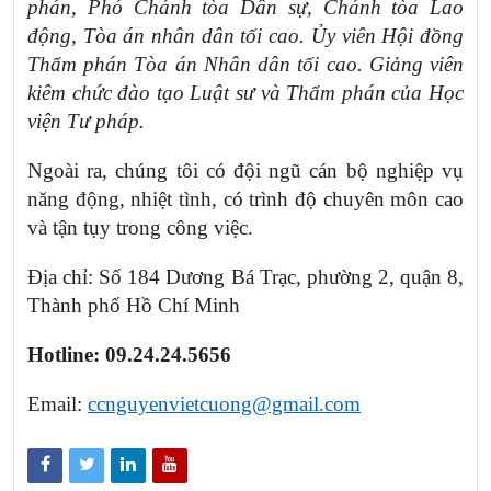
phán, Phó Chánh tòa Dân sự, Chánh tòa Lao
động, Tòa án nhân dân tối cao. Ủy viên Hội đồng
Thẩm phán Tòa án Nhân dân tối cao. Giảng viên
kiêm chức đào tạo Luật sư và Thẩm phán của Học
viện Tư pháp.
Ngoài ra, chúng tôi có đội ngũ cán bộ nghiệp vụ
năng động, nhiệt tình, có trình độ chuyên môn cao
và tận tụy trong công việc.
Địa chỉ: Số 184 Dương Bá Trạc, phường 2, quận 8,
Thành phố Hồ Chí Minh
Hotline: 09.24.24.5656
Email:
ccnguyenvietcuong@gmail.com