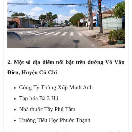
2. Một số địa điểm nổi bật trên
đường Võ Văn
Điều, Huyện Củ Chi
Công Ty Thùng Xốp Minh Anh
Tạp hóa Bà 3 Hú
Nhà thuốc Tây Phú Tâm
Trường Tiểu Học Phước Thạnh