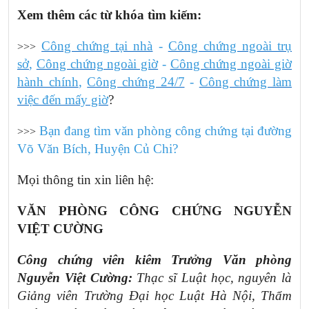
Xem thêm các từ khóa tìm kiếm:
Công chứng tại nhà
-
Công chứng ngoài trụ
>>>
sở
,
Công chứng ngoài giờ
-
Công chứng ngoài giờ
hành chính
,
Công chứng 24/7
-
Công chứng làm
việc đến mấy giờ
?
Bạn đang tìm văn phòng công chứng tại đường
>>>
Võ Văn Bích,
Huyện Củ Chi
?
Mọi thông tin xin liên hệ:
VĂN PHÒNG CÔNG CHỨNG NGUYỄN
VIỆT CƯỜNG
Công chứng viên kiêm Trưởng Văn phòng
Nguyễn Việt Cường:
Thạc sĩ Luật học, nguyên là
Giảng viên Trường Đại học Luật Hà Nội, Thẩm