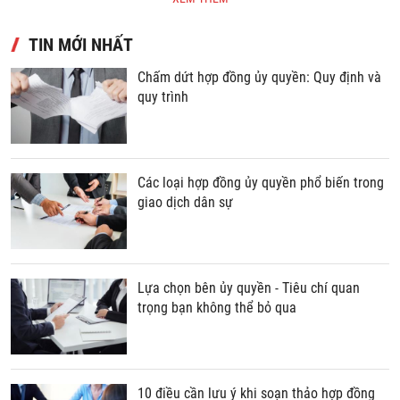
TIN MỚI NHẤT
Chấm dứt hợp đồng ủy quyền: Quy định và
quy trình
Các loại hợp đồng ủy quyền phổ biến trong
giao dịch dân sự
Lựa chọn bên ủy quyền - Tiêu chí quan
trọng bạn không thể bỏ qua
10 điều cần lưu ý khi soạn thảo hợp đồng