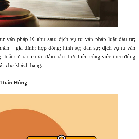
chồng
ư vấn pháp lý như sau: dịch vụ tư vấn pháp luật đầu tư;
 nhân –
gia đình
; hợp đồng; hình sự; dân sự; dịch vụ tư vấn
g, luật sư bào chữa; đảm bảo thực hiện công việc theo đúng
nhất cho khách hàng.
ư Tuấn Hùng