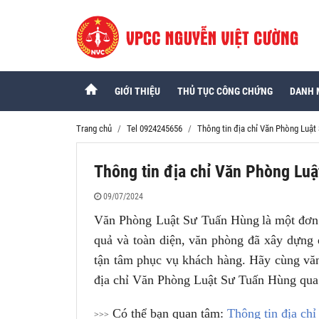
GIỚI THIỆU
THỦ TỤC CÔNG CHỨNG
DANH 
Trang chủ
Tel 0924245656
Thông tin địa chỉ Văn Phòng Luật
Thông tin địa chỉ Văn Phòng Lu
09/07/2024
Văn Phòng Luật Sư Tuấn Hùng
là một đơn
quả và toàn diện, văn phòng đã xây dựng
tận tâm phục vụ khách hàng. Hãy cùng vă
địa chỉ Văn Phòng Luật Sư Tuấn Hùng qua 
Có thể bạn quan tâm:
Thông tin địa ch
>>>