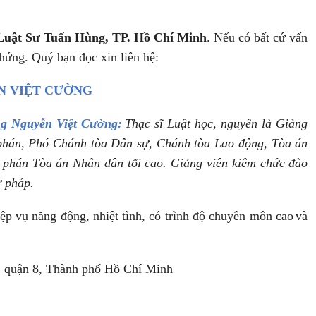
Luật Sư
Tuấn Hùng, TP. Hồ Chí Minh
. Nếu có bất cứ vấn
chứng. Quý bạn đọc xin liên hệ:
N VIỆT CƯỜNG
g Nguyễn Việt Cường:
Thạc sĩ Luật học, nguyên là Giảng
phán, Phó Chánh tòa Dân sự, Chánh tòa Lao động, Tòa án
 phán Tòa án Nhân dân tối cao. Giảng viên kiêm chức đào
ư pháp.
iệp vụ năng động, nhiệt tình, có trình độ chuyên môn cao
và
, quận 8, Thành phố Hồ Chí Minh