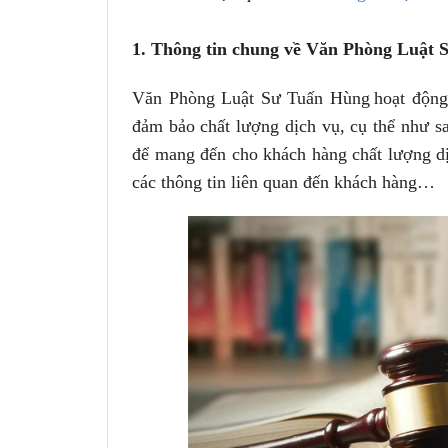
1. Thông tin chung về Văn Phòng Luật
Văn Phòng Luật Sư Tuấn Hùng
hoạt độn
đảm bảo chất lượng dịch vụ, cụ thể như sa
để mang đến cho khách hàng chất lượng dị
các thông tin liên quan đến khách hàng…
Công chứng hợp đồng tặng cho bất
Công chứng h
động sản
đất, tài sản