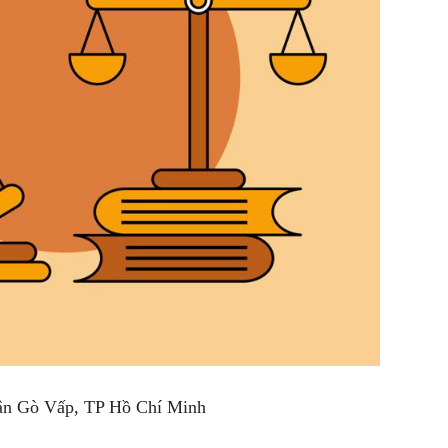
ận Gò Vấp, TP Hồ Chí Minh