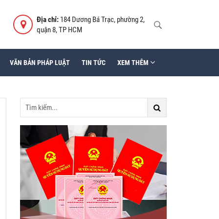
Địa chỉ:
184 Dương Bá Trạc, phường 2,
quận 8, TP HCM
VĂN BẢN PHÁP LUẬT
TIN TỨC
XEM THÊM