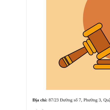
Địa chỉ:
87/23 Đường số 7, Phường 3, Qu