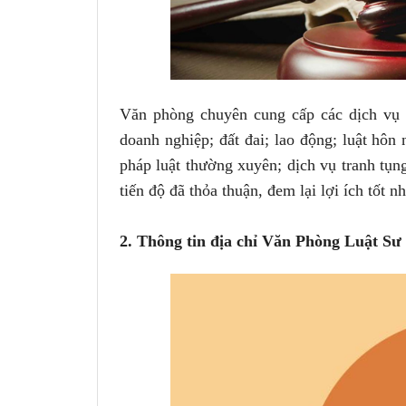
Văn phòng chuyên cung cấp các dịch vụ t
doanh nghiệp; đất đai; lao động; luật hôn
pháp luật thường xuyên; dịch vụ tranh tụn
tiến độ đã thỏa thuận, đem lại lợi ích tốt 
2. Thông tin địa chỉ Văn Phòng Luật S