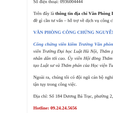
Số điện thoại: 0936004444
Trên đây là
thông tin địa chỉ Văn Phòng 
đề gì cần tư vấn – hỗ trợ về dịch vụ công 
VĂN PHÒNG CÔNG CHỨNG NGUYỄ
Công chứng viên kiêm Trưởng Văn phòn
viên Trường Đại học Luật Hà Nội, Thẩm 
nhân dân tối cao. Ủy viên Hội đồng Thẩm
tạo Luật sư và Thẩm phán của Học viện T
Ngoài ra, chúng tôi có đội ngũ cán bộ ngh
tận tụy trong công việc.
Địa chỉ: Số 184 Dương Bá Trạc, phường 2
Hotline: 09.24.24.5656