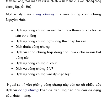
thấy hài lòng, thỏa mãn và vui vẻ chính là sứ mệnh của văn phòng công
chứng Nguyễn Huệ.
Một số dịch vụ
công chứng
của văn phòng công chứng
Nguyễn Huệ:
Dịch vụ công chứng về văn bản thỏa thuận phân chia tài
sản vợ chồng
Dịch vụ công chứng hợp đồng thế chấp tài sản
Dịch thuật công chứng
Dịch vụ công chứng hợp đồng cho thuê - cho mượn bất
động sản
Dịch vụ công chứng di chức
Dịch vụ công chứng 24/7
Dịch vụ công chứng vào dịp đặc biệt
Ngoài ra thì văn phòng công chứng này còn có rất nhiều các
dịch vụ
công chứng
khác để đáp ứng các nhu cầu đa dạng
của khách hàng.