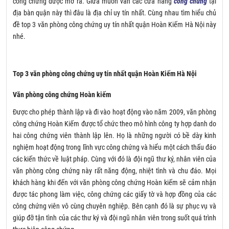
công chứng được mở ra. Giữa muôn vàn các cửa hàng
công chứng
tại
địa bàn quận này thì đâu là địa chỉ uy tín nhất. Cùng nhau tìm hiểu chủ
đề top 3 văn phòng công chứng uy tín nhất quận Hoàn Kiếm Hà Nội này
nhé.
Top 3 văn phòng công chứng uy tín nhất quận Hoàn Kiếm Hà Nội
Văn phòng công chứng Hoàn kiếm
Được cho phép thành lập và đi vào hoạt động vào năm 2009, văn phòng
công chứng Hoàn Kiếm được tổ chức theo mô hình công ty hợp danh do
hai công chứng viên thành lập lên. Họ là những người có bề dày kinh
nghiệm hoạt động trong lĩnh vực công chứng và hiểu một cách thấu đáo
các kiến thức về luật pháp. Cùng với đó là đội ngũ thư ký, nhân viên của
văn phòng công chứng này rất năng động, nhiệt tình và chu đáo. Mọi
khách hàng khi đến với văn phòng công chứng Hoàn kiếm sẽ cảm nhận
được tác phong làm việc, công chứng các giấy tờ và hợp đồng của các
công chứng viên vô cùng chuyên nghiệp. Bên cạnh đó là sự phục vụ và
giúp đỡ tận tình của các thư ký và đội ngũ nhân viên trong suốt quá trình