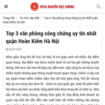
Trang chủ
Tin mới cập nhật
Top 3 văn phòng công chứng uy tín nhất quận
Hoàn Kiếm Hà Nội
Top 3 văn phòng công chứng uy tín nhất
quận Hoàn Kiếm Hà Nội
06/07/2021
Nằm giữa lòng thủ đô của Hà Nội, là nơi giáp ranh với nhiều địa điểm
quan trọng. Địa điểm này được mệnh danh là nơi lưu giữ những truyền
thống, tinh hoa văn hóa tốt đẹp của đất nước. Đây cũng là nơi hội tụ của
nhiều tuyến đường giao thông huyết mạch quan trọng. Chính vì vậy mà
tuy quận Hoàn Kiếm chiếm diện tích rất nhở giữa lòng Thủ đô nhưng
đây lại nơi trung tâm kinh tế - chính trị của quốc gia. Kinh tế phát triển
kéo theo các lĩnh vực khác cũng phát triển theo trong đó có dịch vụ. Nhu
cầu về việc công chứng, chứng thực giấy tờ, hợp đồng kinh doanh tại
quận này khá lớn dẫn đến việc xuất hiện rất nhiều những văn phòng