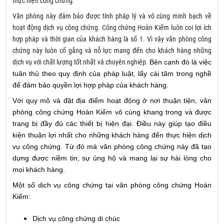
thực hiện công chứng.
Văn phòng này đảm bảo được tính pháp lý và vô cùng minh bạch về
hoạt động dịch vụ công chứng. Công chứng Hoàn Kiếm luôn coi lợi ích
hợp pháp và thời gian của khách hàng là số 1. Vì vậy văn phòng công
chứng này luôn cố gắng và nỗ lực mang đến cho khách hàng những
dịch vụ với chất lượng tốt nhất và chuyên nghiệp.
Bên cạnh đó là việc
tuân thủ theo quy định của pháp luật, lấy cái tâm trong nghề
để đảm bảo quyền lợi hợp pháp của khách hàng
.
Với quy mô và đặt địa điểm hoạt động ở nơi thuận tiện, văn
phòng công chứng Hoàn Kiếm vô cùng khang trong và được
trang bị đầy đủ các thiết bị hiện đại. Điều này giúp tạo điều
kiện thuận lợi nhất cho những khách hàng đến thực hiện dịch
vụ công chứng. Từ đó mà văn phòng công chứng này đã tạo
dựng được niềm tin, sự ủng hộ và mang lại sự hài lòng cho
mọi khách hàng.
Một số dịch vụ công chứng tại văn phòng công chứng Hoàn
Kiếm:
Dịch vụ công chứng di chúc