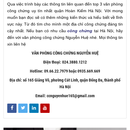
Qua việc trình bày các thông tin liên quan đến top 3 văn phòng
công chứng uy tín nhất quận Hoàn Kiếm Hà Nội. Với mong
muốn bạn đọc sẽ có thêm những kiến thức và hiểu biết về lĩnh
vực này. Từ đó tìm cho mình một địa chỉ công chứng đáng tin
cậy nhất. Nếu bạn có nhu cầu
công chứng
tại Hà Nội, hãy
đến với văn phòng công chứng Nguyễn Huệ nhé. Mọi thông tin
xin liên hệ
VĂN PHÒNG CÔNG CHỨNG NGUYỄN HUỆ
Điện thoại: 024.3880.1212
Hotline: 09.66.22.7979 hoặc 0935.669.669
Địa chỉ: số 165 Giảng Võ, phường Cát Linh, quận Đống Đa, thành phố
Hà Nội
Email: ccnguyenhue165@gmail.com