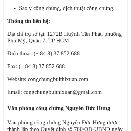
Sao y công chứng, dịch thuật công chứng.
Thông tin liên hệ:
Địa chỉ trụ sở tại: 1272B Huỳnh Tấn Phát, phường
Phú Mỹ, Quận 7, TP HCM.
Điện thoại: (+ 84 8) 37 852 688
Fax: (+ 84 8) 37 852 688
Website: congchungbuithixuan.com
Email: congchungbuithixuan@gmail.com
Văn phòng công chứng Nguyễn Đức Hưng
Văn phòng công chứng Nguyễn Đức Hưng được
thành lập theo Quyết định số 780/QĐ-UBND ngày