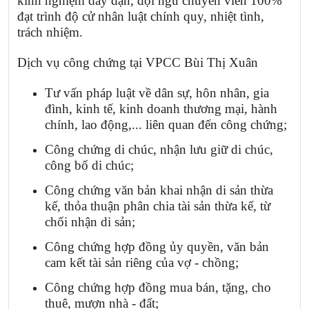
kinh nghiệm dày dặn, đội ngũ chuyên viên 100%
đạt trình độ cử nhân luật chính quy, nhiệt tình,
trách nhiệm.
Dịch vụ công chứng tại VPCC Bùi Thị Xuân
Tư vấn pháp luật về dân sự, hôn nhân, gia
đình, kinh tế, kinh doanh thương mại, hành
chính, lao động,... liên quan đến công chứng;
Công chứng di chúc, nhận lưu giữ di chúc,
công bố di chúc;
Công chứng văn bản khai nhận di sản thừa
kế, thỏa thuận phân chia tài sản thừa kế, từ
chối nhận di sản;
Công chứng hợp đồng ủy quyền, văn bản
cam kết tài sản riêng của vợ - chồng;
Công chứng hợp đồng mua bán, tặng, cho
thuê, mượn nhà - đất;