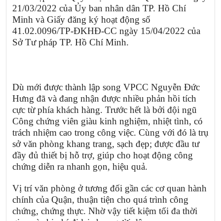
21/03/2022 của Ủy ban nhân dân TP. Hồ Chí
Minh và Giấy đăng ký hoạt động số
41.02.0096/TP-ĐKHĐ-CC ngày 15/04/2022 của
Sở Tư pháp TP. Hồ Chí Minh.
Dù mới được thành lập song VPCC Nguyễn Đức
Hưng đã và đang nhận được nhiều phản hồi tích
cực từ phía khách hàng. Trước hết là bởi đội ngũ
Công chứng viên giàu kinh nghiệm, nhiệt tình, có
trách nhiệm cao trong công việc. Cùng với đó là trụ
sở văn phòng khang trang, sạch đẹp; được đầu tư
đầy đủ thiết bị hỗ trợ, giúp cho hoạt động công
chứng diễn ra nhanh gọn, hiệu quả.
Vị trí văn phòng ở tương đối gần các cơ quan hành
chính của Quận, thuận tiện cho quá trình công
chứng, chứng thực. Nhờ vậy tiết kiệm tối đa thời