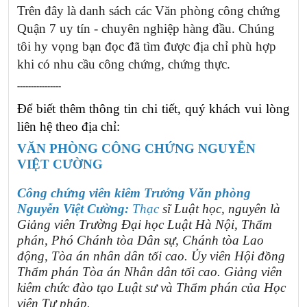
Trên đây là danh sách các Văn phòng công chứng
Quận 7 uy tín - chuyên nghiệp hàng đầu. Chúng
tôi hy vọng bạn đọc đã tìm được địa chỉ phù hợp
khi có nhu cầu công chứng, chứng thực.
----------------
Để biết thêm thông tin chi tiết, quý khách vui lòng 
liên hệ theo địa chỉ:  
VĂN PHÒNG CÔNG CHỨNG NGUYỄN
VIỆT CƯỜNG
Công chứng viên kiêm Trưởng Văn phòng
Nguyễn Việt Cường:
Thạc
sĩ Luật học, nguyên là
Giảng viên Trường Đại học Luật Hà Nội, Thẩm
phán, Phó Chánh tòa Dân sự, Chánh tòa Lao
động, Tòa án nhân dân tối cao. Ủy viên Hội đồng
Thẩm phán Tòa án Nhân dân tối cao. Giảng viên
kiêm chức đào tạo Luật sư và Thẩm phán của Học
viện Tư pháp.