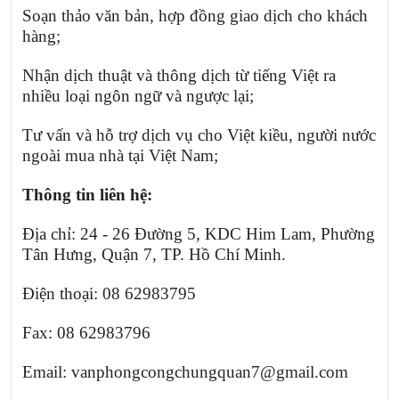
Soạn thảo văn bản, hợp đồng giao dịch cho khách
hàng;
Nhận dịch thuật và thông dịch từ tiếng Việt ra
nhiều loại ngôn ngữ và ngược lại;
Tư vấn và hỗ trợ dịch vụ cho Việt kiều, người nước
ngoài mua nhà tại Việt Nam;
Thông tin liên hệ:
Địa chỉ: 24 - 26 Đường 5, KDC Him Lam, Phường
Tân Hưng, Quận 7, TP. Hồ Chí Minh.
Điện thoại: 08 62983795
Fax: 08 62983796
Email: vanphongcongchungquan7@gmail.com