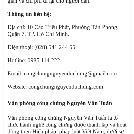
gian và chi phí đi lại cho người dân.
Thông tin liên hệ:
Địa chỉ: 10 Cao Triều Phát, Phường Tân Phong,
Quận 7, TP. Hồ Chí Minh.
Điện thoại: (028) 541 244 55
Hotline: 0985 114 222
Email: congchungnguyenduchung@gmail.com
Website: congchungnguyenduchung.com
Văn phòng công chứng Nguyễn Văn Tuấn
Văn phòng công chứng Nguyễn Văn Tuấn là tổ
chức hành nghề công chứng được thành lập và hoạt
động theo Hiến pháp, pháp luật Việt Nam, dưới sự