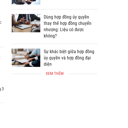
Dùng hợp đồng ủy quyền
c
thay thế hợp đồng chuyển
nhượng: Liệu có được
không?
Sự khác biệt giữa hợp đồng
ạ
ủy quyền và hợp đồng đại
diện
XEM THÊM
g 3