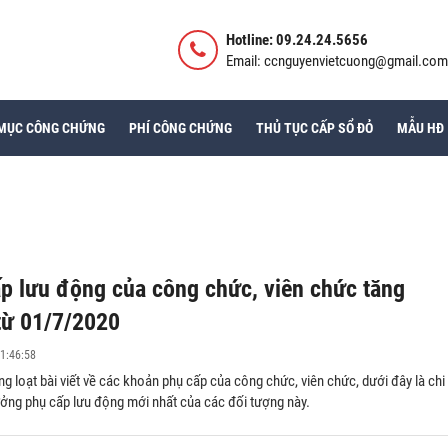
Hotline: 09.24.24.5656
Email: ccnguyenvietcuong@gmail.com
MỤC CÔNG CHỨNG
PHÍ CÔNG CHỨNG
THỦ TỤC CẤP SỔ ĐỎ
MẪU HĐ
p lưu động của công chức, viên chức tăng
từ 01/7/2020
1:46:58
ng loạt bài viết về các khoản phụ cấp của công chức, viên chức, dưới đây là chi
ưởng phụ cấp lưu động mới nhất của các đối tượng này.