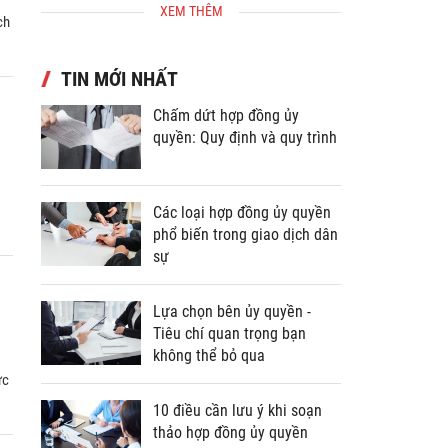
XEM THÊM
ch
TIN MỚI NHẤT
Chấm dứt hợp đồng ủy
quyền: Quy định và quy trình
Các loại hợp đồng ủy quyền
phổ biến trong giao dịch dân
sự
Lựa chọn bên ủy quyền -
Tiêu chí quan trọng bạn
không thể bỏ qua
ực
10 điều cần lưu ý khi soạn
thảo hợp đồng ủy quyền