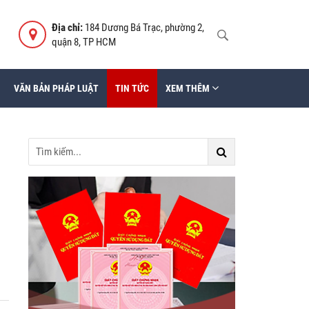
Địa chỉ:
184 Dương Bá Trạc, phường 2,
quận 8, TP HCM
VĂN BẢN PHÁP LUẬT
TIN TỨC
XEM THÊM