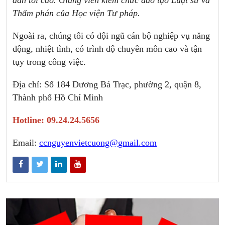
dân tối cao. Giảng viên kiêm chức đào tạo Luật sư và
Thẩm phán của Học viện Tư pháp.
Ngoài ra, chúng tôi có đội ngũ cán bộ nghiệp vụ năng
động, nhiệt tình, có trình độ chuyên môn cao và tận
tụy trong công việc.
Địa chỉ: Số 184 Dương Bá Trạc, phường 2, quận 8,
Thành phố Hồ Chí Minh
Hotline: 09.24.24.5656
Email:
ccnguyenvietcuong@gmail.com