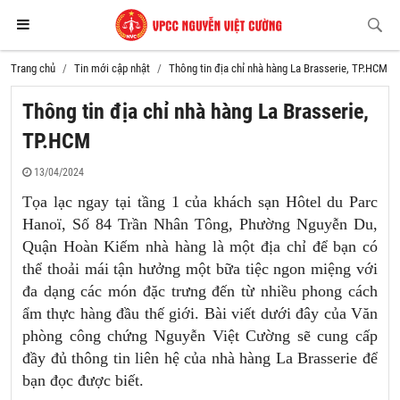
Trang chủ
Tin mới cập nhật
Thông tin địa chỉ nhà hàng La Brasserie, TP.HCM
Thông tin địa chỉ nhà hàng La Brasserie,
TP.HCM
13/04/2024
Tọa lạc ngay tại tầng 1 của khách sạn Hôtel du Parc
Hanoï, Số 84 Trần Nhân Tông, Phường Nguyễn Du,
Quận Hoàn Kiếm nhà hàng là một địa chỉ để bạn có
thể thoải mái tận hưởng một bữa tiệc ngon miệng với
đa dạng các món đặc trưng đến từ nhiều phong cách
ẩm thực hàng đầu thế giới. Bài viết dưới đây của Văn
phòng công chứng Nguyễn Việt Cường sẽ cung cấp
đầy đủ thông tin liên hệ của nhà hàng La Brasserie để
bạn đọc được biết.