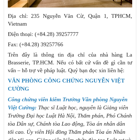
Địa chỉ: 235 Nguyễn Văn Cừ, Quận 1, TPHCM,
Vietnam
Điện thoại: (+84.28) 39257777
Fax: (+84.28) 39257766
Trên đây là thông tin địa chỉ của
nhà hàng La
Brasserie, TP.HCM. Nếu có bất cứ vấn đề gì cần tư
vấn – hỗ trợ về pháp luật. Quý bạn đọc xin liên hệ:
VĂN PHÒNG CÔNG CHỨNG NGUYỄN VIỆT
CƯỜNG
Công chứng viên kiêm Trưởng Văn phòng Nguyễn
Việt Cường:
Thạc sĩ Luật học, nguyên là Giảng viên
Trường Đại học Luật Hà Nội, Thẩm phán, Phó Chánh
tòa Dân sự, Chánh tòa Lao động, Tòa án nhân dân
tối cao. Ủy viên Hội đồng Thẩm phán Tòa án Nhân