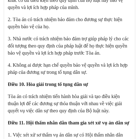
khác có đủ điều kiện theo quy định của Bộ luật này bảo vệ
quyền và lợi ích hợp pháp của mình.
2. Tòa án có trách nhiệm bảo đảm cho đương sự thực hiện
quyền bảo vệ của họ.
3. Nhà nước có trách nhiệm bảo đảm trợ giúp pháp lý cho các
đối tượng theo quy định của pháp luật để họ thực hiện quyền
bảo vệ quyền và lợi ích hợp pháp trước Tòa án.
4. Không ai được hạn chế quyền bảo vệ quyền và lợi ích hợp
pháp của đương sự trong tố tụng dân sự.
Điều 10. Hòa giải trong tố tụng dân sự
Tòa án có trách nhiệm tiến hành hòa giải và tạo điều kiện
thuận lợi để các đương sự thỏa thuận với nhau về việc giải
quyết vụ việc dân sự theo quy định của Bộ luật này.
Điều 11. Hội thẩm nhân dân tham gia xét xử vụ án dân sự
1. Việc xét xử sơ thẩm vụ án dân sự có Hội thẩm nhân dân