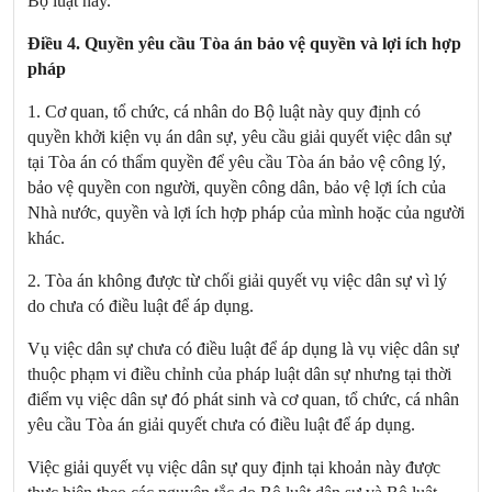
Bộ luật này.
Điều 4. Quyền yêu cầu Tòa án bảo vệ quyền và lợi ích hợp
pháp
1. Cơ quan, tổ chức, cá nhân do Bộ luật này quy định có
quyền khởi kiện vụ án dân sự, yêu cầu giải quyết việc dân sự
tại Tòa án có thẩm quyền để yêu cầu Tòa án bảo vệ công lý,
bảo vệ quyền con người, quyền công dân, bảo vệ lợi ích của
Nhà nước, quyền và lợi ích hợp pháp của mình hoặc của người
khác.
2. Tòa án không được từ chối giải quyết vụ việc dân sự vì lý
do chưa có điều luật để áp dụng.
Vụ việc dân sự chưa có điều luật để áp dụng là vụ việc dân sự
thuộc phạm vi điều chỉnh của pháp luật dân sự nhưng tại thời
điểm vụ việc dân sự đó phát sinh và cơ quan, tổ chức, cá nhân
yêu cầu Tòa án giải quyết chưa có điều luật để áp dụng.
Việc giải quyết vụ việc dân sự quy định tại khoản này được