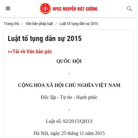
Trang chủ
Văn bản pháp luật
Luật tố tụng dân sự 2015
Luật tố tụng dân sự 2015
>>Tải về Văn bản gốc
QUỐC HỘI
-
CỘNG HÒA XÃ HỘI CHỦ NGHĨA VIỆT
NAM
Độc lập - Tự do - Hạnh phúc
-
Luật số: 92/2015/QH13
Hà Nội, ngày 25 tháng 11 năm 2015