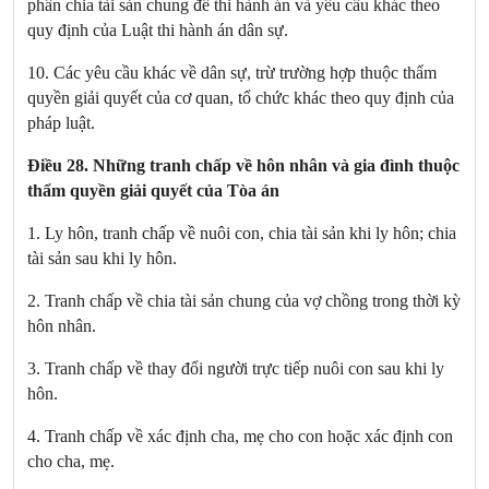
phân chia tài sản chung để thi hành án và yêu cầu khác theo
quy định của Luật thi hành án dân sự.
10. Các yêu cầu khác về dân sự, trừ trường hợp thuộc thẩm
quyền giải quyết của cơ quan, tổ chức khác theo quy định của
pháp luật.
Điều 28. Những tranh chấp về hôn nhân và gia đình thuộc
thẩm quyền giải quyết của Tòa án
1. Ly hôn, tranh chấp về nuôi con, chia tài sản khi ly hôn; chia
tài sản sau khi ly hôn.
2. Tranh chấp về chia tài sản chung của vợ chồng trong thời kỳ
hôn nhân.
3. Tranh chấp về thay đổi người trực tiếp nuôi con sau khi ly
hôn.
4. Tranh chấp về xác định cha, mẹ cho con hoặc xác định con
cho cha, mẹ.