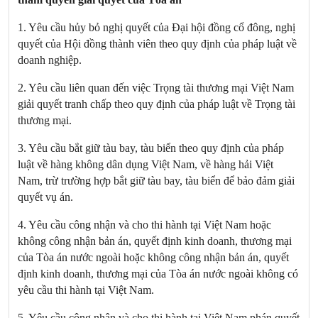
1. Yêu cầu hủy bỏ nghị quyết của Đại hội đồng cổ đông, nghị
quyết của Hội đồng thành viên theo quy định của pháp luật về
doanh nghiệp.
2. Yêu cầu liên quan đến việc Trọng tài thương mại Việt
Nam
giải quyết tranh chấp theo quy định của pháp luật về Trọng tài
thương mại.
3. Yêu cầu bắt giữ tàu bay, tàu biển theo quy định của pháp
luật về hàng không dân dụng Việt Nam, về hàng hải Việt
Nam, trừ trường hợp bắt giữ tàu bay, tàu biển để bảo đảm giải
quyết vụ án.
4. Yêu cầu công nhận và cho thi hành tại Việt
Nam
hoặc
không công nhận bản án, quyết định kinh doanh, thương mại
của Tòa án nước ngoài hoặc không công nhận bản án, quyết
định kinh doanh, thương mại của Tòa án nước ngoài không có
yêu cầu thi hành tại Việt
Nam
.
5. Yêu cầu công nhận và cho thi hành tại Việt
Nam
phán quyết