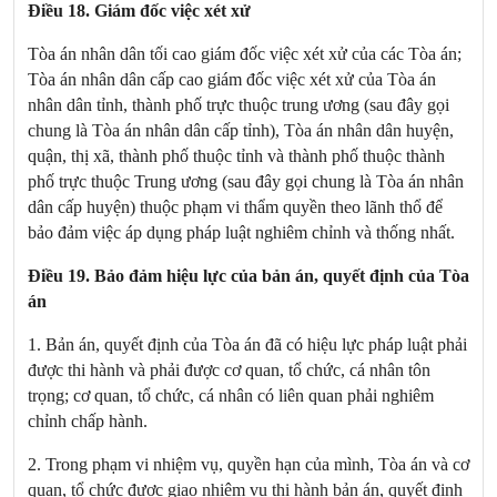
Điều 18. Giám đốc việc xét xử
Tòa án nhân dân tối cao giám đốc việc xét xử của các Tòa án;
Tòa án nhân dân cấp cao giám đốc việc xét xử của Tòa án
nhân dân tỉnh, thành phố trực thuộc trung ương (sau đây gọi
chung là Tòa án nhân dân cấp tỉnh), Tòa án nhân dân huyện,
quận, thị xã, thành phố thuộc tỉnh và thành phố thuộc thành
phố trực thuộc Trung ương (sau đây gọi chung là Tòa án nhân
dân cấp huyện) thuộc phạm vi thẩm quyền theo lãnh thổ để
bảo đảm việc áp dụng pháp luật nghiêm chỉnh và thống nhất.
Điều 19. Bảo đảm hiệu lực của bản án, quyết định của Tòa
án
1. Bản án, quyết định của Tòa án đã có hiệu lực pháp luật phải
được thi hành và phải được cơ quan, tổ chức, cá nhân tôn
trọng; cơ quan, tổ chức, cá nhân có liên quan phải nghiêm
chỉnh chấp hành.
2. Trong phạm vi nhiệm vụ, quyền hạn của mình, Tòa án và cơ
quan, tổ chức được giao nhiệm vụ thi hành bản án, quyết định