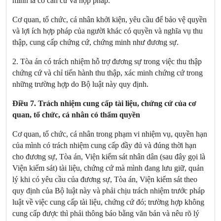
mình là có căn cứ và hợp pháp.
Cơ quan, tổ chức, cá nhân khởi kiện, yêu cầu để bảo vệ quyền
và lợi ích hợp pháp của người khác có quyền và nghĩa vụ thu
thập, cung cấp chứng cứ, chứng minh như đương sự.
2. Tòa án có trách nhiệm hỗ trợ đương sự trong việc thu thập
chứng cứ và chỉ tiến hành thu thập, xác minh chứng cứ trong
những trường hợp do Bộ luật này quy định.
Điều 7. Trách nhiệm cung cấp tài liệu, chứng cứ của cơ
quan, tổ chức, cá nhân có thẩm quyền
Cơ quan, tổ chức, cá nhân trong phạm vi nhiệm vụ, quyền hạn
của mình có trách nhiệm cung cấp đầy đủ và đúng thời hạn
cho đương sự, Tòa án, Viện kiểm sát nhân dân (sau đây gọi là
Viện kiểm sát) tài liệu, chứng cứ mà mình đang lưu giữ, quản
lý khi có yêu cầu của đương sự, Tòa án, Viện kiểm sát theo
quy định của Bộ luật này và phải chịu trách nhiệm trước pháp
luật về việc cung cấp tài liệu, chứng cứ đó; trường hợp không
cung cấp được thì phải thông báo bằng văn bản và nêu rõ lý