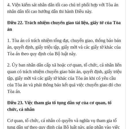
4. Viện kiểm sát nhân dân tối cao chủ trì phối hợp với Tòa án
nhân dân tối cao hướng dẫn thi hành Điều này.
Điều 22. Trách nhiệm chuyển giao tài liệu, giấy tờ của Tòa
án
1. Tòa án có trách nhiệm tống đạt, chuyển giao, thông báo bản
án, quyết định, giấy triệu tập, giấy mời và các giấy tờ khác của
Tòa án theo quy định của Bộ luật này.
2. Ủy ban nhân dân cấp xã hoặc cơ quan, tổ chức, cá nhân liên
quan có trách nhiệm chuyển giao bản án, quyết định, giấy triệu
tập, giấy mời và các giấy tờ khác của Tòa án khi có yêu cầu
của Tòa án và phải thông báo kết quả việc chuyển giao đó cho
Tòa án.
Điều 23. Việc tham gia tố tụng dân sự của cơ quan, tổ
chức, cá nhân
Cơ quan, tổ chức, cá nhân có quyền và nghĩa vụ tham gia tố
tụng dân sự theo quy định của Bộ luật này, góp phần vào việc