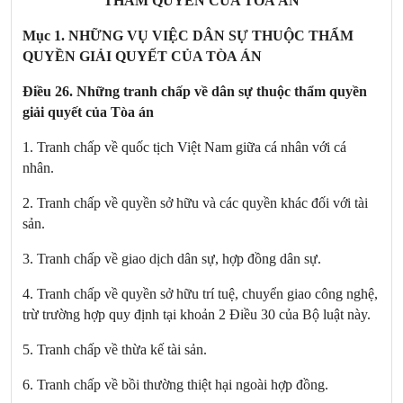
THẨM QUYỀN CỦA TÒA ÁN
Mục 1. NHỮNG VỤ VIỆC DÂN SỰ THUỘC THẨM
QUYỀN GIẢI QUYẾT CỦA TÒA ÁN
Điều 26. Những tranh chấp về dân sự thuộc thẩm quyền
giải quyết của Tòa án
1. Tranh chấp về quốc tịch Việt
Nam
giữa cá nhân với cá
nhân.
2. Tranh chấp về quyền sở hữu và các quyền khác đối với tài
sản.
3. Tranh chấp về giao dịch dân sự, hợp đồng dân sự.
4. Tranh chấp về quyền sở hữu trí tuệ, chuyển giao công nghệ,
trừ trường hợp quy định tại khoản 2 Điều 30 của Bộ luật này.
5. Tranh chấp về thừa kế tài sản.
6. Tranh chấp về bồi thường thiệt hại ngoài hợp đồng.