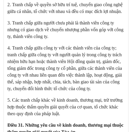
2. Tranh chấp về quyền sở hữu trí tuệ, chuyển giao công nghệ
giữa cá nhân, tổ chức với nhau và đều có mục đích lợi nhuận.
3. Tranh chấp giữa người chưa phải là thành viên công ty
nhưng có giao dịch về chuyển nhượng phần vốn góp với công
ty, thành viên công ty.
4. Tranh chấp giữa công ty với các thành viên của công ty;
tranh chấp giữa công ty với người quản lý trong công ty trách
nhiệm hữu hạn hoặc thành viên Hội đồng quản trị, giám đốc,
tổng giám đốc trong công ty cổ phần, giữa các thành viên của
công ty với nhau liên quan đến việc thành lập, hoạt động, giải
thể, sáp nhập, hợp nhất, chia, tách, bàn giao tài sản của công
ty, chuyển đổi hình thức tổ chức của công ty.
5. Các tranh chấp khác về kinh doanh, thương mại, trừ trường
hợp thuộc thẩm quyền giải quyết của cơ quan, tổ chức khác
theo quy định của pháp luật.
Điều 31. Những yêu cầu về kinh doanh, thương mại thuộc
thẩm quyền giải quyết của Tòa án