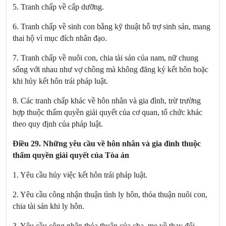
5. Tranh chấp về cấp dưỡng.
6. Tranh chấp về sinh con bằng kỹ thuật hỗ trợ sinh sản, mang
thai hộ vì mục đích nhân đạo.
7. Tranh chấp về nuôi con, chia tài sản của nam, nữ chung
sống với nhau như vợ chồng mà không đăng ký kết hôn hoặc
khi hủy kết hôn trái pháp luật.
8. Các tranh chấp khác về hôn nhân và gia đình, trừ trường
hợp thuộc thẩm quyền giải quyết của cơ quan, tổ chức khác
theo quy định của pháp luật.
Điều 29. Những yêu cầu về hôn nhân và gia đình thuộc
thẩm quyền giải quyết của Tòa án
1. Yêu cầu hủy việc kết hôn trái pháp luật.
2. Yêu cầu công nhận thuận tình ly hôn, thỏa thuận nuôi con,
chia tài sản khi ly hôn.
3. Yêu cầu công nhận thỏa thuận của cha, mẹ về thay đổi