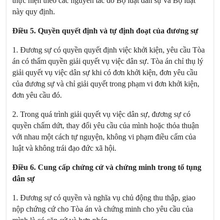
thực hiện theo các nguyên tắc do Bộ luật dân sự và Bộ luật
này quy định.
Điều 5. Quyền quyết định và tự định đoạt của đương sự
1. Đương sự có quyền quyết định việc khởi kiện, yêu cầu Tòa
án có thẩm quyền giải quyết vụ việc dân sự. Tòa án chỉ thụ lý
giải quyết vụ việc dân sự khi có đơn khởi kiện, đơn yêu cầu
của đương sự và chỉ giải quyết trong phạm vi đơn khởi kiện,
đơn yêu cầu đó.
2. Trong quá trình giải quyết vụ việc dân sự, đương sự có
quyền chấm dứt, thay đổi yêu cầu của mình hoặc thỏa thuận
với nhau một cách tự nguyện, không vi phạm điều cấm của
luật và không trái đạo đức xã hội.
Điều 6. Cung cấp chứng cứ và chứng minh trong tố tụng
dân sự
1. Đương sự có quyền và nghĩa vụ chủ động thu thập, giao
nộp chứng cứ cho Tòa án và chứng minh cho yêu cầu của