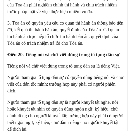
của Tòa án phải nghiêm chỉnh thi hành và chịu trách nhiệm
trước pháp luật về việc thực hiện nhiệm vụ đó.
3. Tòa án có quyền yêu cầu cơ quan thi hành án thông báo tiến
độ, kết quả thi hành bản án, quyết định của Tòa án. Cơ quan
thi hành án trực tiếp tổ chức thi hành bản án, quyết định của
Tòa án có trách nhiệm trả lời cho Tòa án.
Điều 20. Tiếng nói và chữ viết dùng trong tố tụng dân sự
Tiếng nói và chữ viết dùng trong tố tụng dân sự là tiếng Việt.
Người tham gia tố tụng dân sự có quyền dùng tiếng nói và chữ
viết của dân tộc mình; trường hợp này phải có người phiên
dịch.
Người tham gia tố tụng dân sự là người khuyết tật nghe, nói
hoặc khuyết tật nhìn có quyền dùng ngôn ngữ, ký hiệu, chữ
dành riêng cho người khuyết tật; trường hợp này phải có người
biết ngôn ngữ, ký hiệu, chữ dành riêng cho người khuyết tật
để dịch lại.