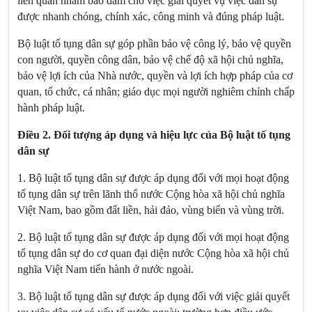
liên quan nhằm bảo đảm cho việc giải quyết vụ việc dân sự
được nhanh chóng, chính xác, công minh và đúng pháp luật.
Bộ luật tố tụng dân sự góp phần bảo vệ công lý, bảo vệ quyền
con người, quyền công dân, bảo vệ chế độ xã hội chủ nghĩa,
bảo vệ lợi ích của Nhà nước, quyền và lợi ích hợp pháp của cơ
quan, tổ chức, cá nhân; giáo dục mọi người nghiêm chỉnh chấp
hành pháp luật.
Điều 2. Đối tượng áp dụng và hiệu lực của Bộ luật tố tụng
dân sự
1. Bộ luật tố tụng dân sự được áp dụng đối với mọi hoạt động
tố tụng dân sự trên lãnh thổ nước Cộng hòa xã hội chủ nghĩa
Việt Nam, bao gồm đất liền, hải đảo, vùng biển và vùng trời.
2. Bộ luật tố tụng dân sự được áp dụng đối với mọi hoạt động
tố tụng dân sự do cơ quan đại diện nước Cộng hòa xã hội chủ
nghĩa Việt
Nam
tiến hành ở nước ngoài.
3. Bộ luật tố tụng dân sự được áp dụng đối với việc giải quyết