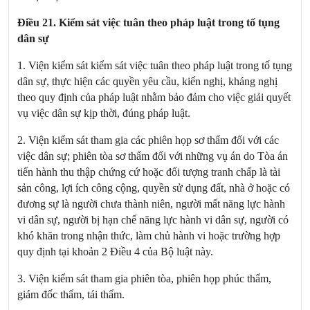
Điều 21. Kiểm sát việc tuân theo pháp luật trong tố tụng
dân sự
1. Viện kiểm sát kiểm sát việc tuân theo pháp luật trong tố tụng
dân sự, thực hiện các quyền yêu cầu, kiến nghị, kháng nghị
theo quy định của pháp luật nhằm bảo đảm cho việc giải quyết
vụ việc dân sự kịp thời, đúng pháp luật.
2. Viện kiểm sát tham gia các phiên họp sơ thẩm đối với các
việc dân sự; phiên tòa sơ thẩm đối với những vụ án do Tòa án
tiến hành thu thập chứng cứ hoặc đối tượng tranh chấp là tài
sản công, lợi ích công cộng, quyền sử dụng đất, nhà ở hoặc có
đương sự là người chưa thành niên, người mất năng lực hành
vi dân sự, người bị hạn chế năng lực hành vi dân sự, người có
khó khăn trong nhận thức, làm chủ hành vi hoặc trường hợp
quy định tại khoản 2 Điều 4 của Bộ luật này.
3. Viện kiểm sát tham gia phiên tòa, phiên họp phúc thẩm,
giám đốc thẩm, tái thẩm.