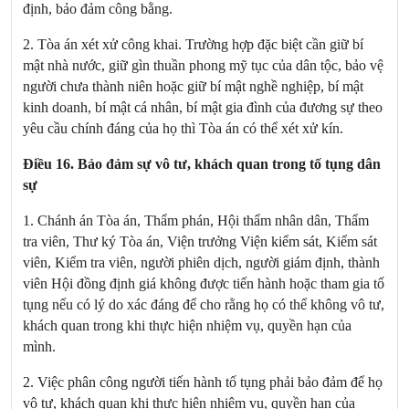
định, bảo đảm công bằng.
2. Tòa án xét xử công khai. Trường hợp đặc biệt cần giữ bí
mật nhà nước, giữ gìn thuần phong mỹ tục của dân tộc, bảo vệ
người chưa thành niên hoặc giữ bí mật nghề nghiệp, bí mật
kinh doanh, bí mật cá nhân, bí mật gia đình của đương sự theo
yêu cầu chính đáng của họ thì Tòa án có thể xét xử kín.
Điều 16. Bảo đảm sự vô tư, khách quan trong tố tụng dân
sự
1. Chánh án Tòa án, Thẩm phán, Hội thẩm nhân dân, Thẩm
tra viên, Thư ký Tòa án, Viện trưởng Viện kiểm sát, Kiểm sát
viên, Kiểm tra viên, người phiên dịch, người giám định, thành
viên Hội đồng định giá không được tiến hành hoặc tham gia tố
tụng nếu có lý do xác đáng để cho rằng họ có thể không vô tư,
khách quan trong khi thực hiện nhiệm vụ, quyền hạn của
mình.
2. Việc phân công người tiến hành tố tụng phải bảo đảm để họ
vô tư, khách quan khi thực hiện nhiệm vụ, quyền hạn của