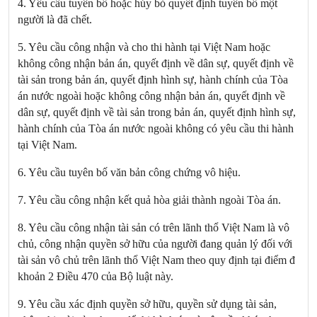
4. Yêu cầu tuyên bố hoặc hủy bỏ quyết định tuyên bố một
người là đã chết.
5. Yêu cầu công nhận và cho thi hành tại Việt Nam hoặc
không công nhận bản án, quyết định về dân sự, quyết định về
tài sản trong bản án, quyết định hình sự, hành chính của Tòa
án nước ngoài hoặc không công nhận bản án, quyết định về
dân sự, quyết định về tài sản trong bản án, quyết định hình sự,
hành chính của Tòa án nước ngoài không có yêu cầu thi hành
tại Việt Nam.
6. Yêu cầu tuyên bố văn bản công chứng vô hiệu.
7. Yêu cầu công nhận kết quả hòa giải thành ngoài Tòa án.
8. Yêu cầu công nhận tài sản có trên lãnh thổ Việt Nam là vô
chủ, công nhận quyền sở hữu của người đang quản lý đối với
tài sản vô chủ trên lãnh thổ Việt Nam theo quy định tại điểm đ
khoản 2 Điều 470 của Bộ luật này.
9. Yêu cầu xác định quyền sở hữu, quyền sử dụng tài sản,