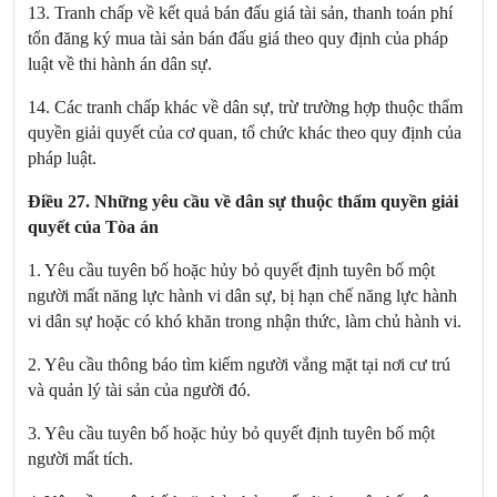
13. Tranh chấp về kết quả bán đấu giá tài sản, thanh toán phí
tổn đăng ký mua tài sản bán đấu giá theo quy định của pháp
luật về thi hành án dân sự.
14. Các tranh chấp khác về dân sự, trừ trường hợp thuộc thẩm
quyền giải quyết của cơ quan, tổ chức khác theo quy định của
pháp luật.
Điều 27. Những yêu cầu về dân sự thuộc thẩm quyền giải
quyết của Tòa án
1. Yêu cầu tuyên bố hoặc hủy bỏ quyết định tuyên bố một
người mất năng lực hành vi dân sự, bị hạn chế năng lực hành
vi dân sự hoặc có khó khăn trong nhận thức, làm chủ hành vi.
2. Yêu cầu thông báo tìm kiếm người vắng mặt tại nơi cư trú
và quản lý tài sản của người đó.
3. Yêu cầu tuyên bố hoặc hủy bỏ quyết định tuyên bố một
người mất tích.