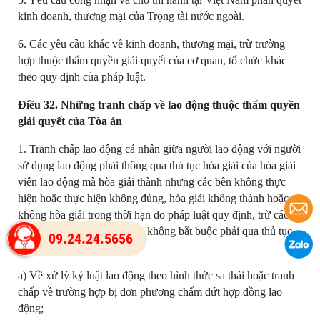
kinh doanh, thương mại của Trọng tài nước ngoài.
6. Các yêu cầu khác về kinh doanh, thương mại, trừ trường
hợp thuộc thẩm quyền giải quyết của cơ quan, tổ chức khác
theo quy định của pháp luật.
Điều 32. Những tranh chấp về lao động thuộc thẩm quyền
giải quyết của Tòa án
1. Tranh chấp lao động cá nhân giữa người lao động với người
sử dụng lao động phải thông qua thủ tục hòa giải của hòa giải
viên lao động mà hòa giải thành nhưng các bên không thực
hiện hoặc thực hiện không đúng, hòa giải không thành hoặc
không hòa giải trong thời hạn do pháp luật quy định, trừ các
tranh chấp lao động sau đây không bắt buộc phải qua thủ tục
09.24.24.5656
hòa giải:
a) Về xử lý kỷ luật lao động theo hình thức sa thải hoặc tranh
chấp về trường hợp bị đơn phương chấm dứt hợp đồng lao
động;