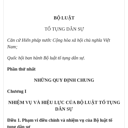
BỘ LUẬT
TỐ TỤNG DÂN SỰ
Căn cứ Hiến pháp nước Cộng hòa xã hội chủ nghĩa Việt
Nam
;
Quốc hội ban hành Bộ luật tố tụng dân sự.
Phần thứ nhất
NHỮNG QUY ĐỊNH CHUNG
Chương I
NHIỆM VỤ VÀ HIỆU LỰC CỦA BỘ LUẬT TỐ TỤNG
DÂN SỰ
Điều 1. Phạm vi điều chỉnh và nhiệm vụ của Bộ luật tố
tụng dân sự