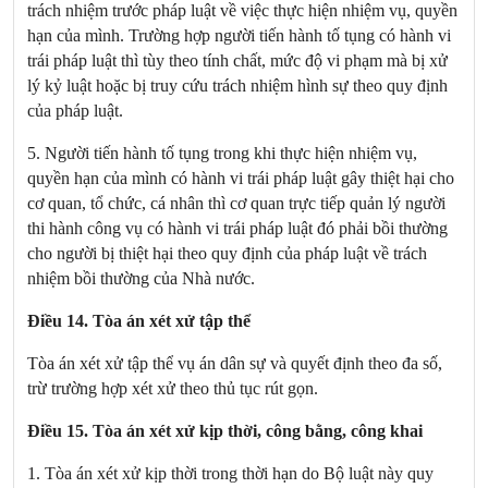
trách nhiệm trước pháp luật về việc thực hiện nhiệm vụ, quyền
hạn của mình. Trường hợp người tiến hành tố tụng có hành vi
trái pháp luật thì tùy theo tính chất, mức độ vi phạm mà bị xử
lý kỷ luật hoặc bị truy cứu trách nhiệm hình sự theo quy định
của pháp luật.
5. Người tiến hành tố tụng trong khi thực hiện nhiệm vụ,
quyền hạn của mình có hành vi trái pháp luật gây thiệt hại cho
cơ quan, tổ chức, cá nhân thì cơ quan trực tiếp quản lý người
thi hành công vụ có hành vi trái pháp luật đó phải bồi thường
cho người bị thiệt hại theo quy định của pháp luật về trách
nhiệm bồi thường của Nhà nước.
Điều 14. Tòa án xét xử tập thể
Tòa án xét xử tập thể vụ án dân sự và quyết định theo đa số,
trừ trường hợp xét xử theo thủ tục rút gọn.
Điều 15. Tòa án xét xử kịp thời, công bằng, công khai
1. Tòa án xét xử kịp thời trong thời hạn do Bộ luật này quy