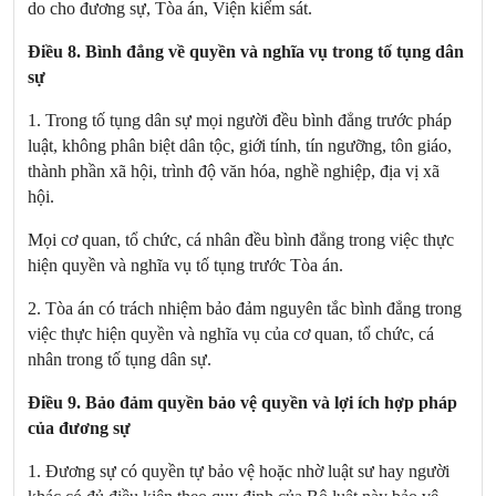
do cho đương sự, Tòa án, Viện kiểm sát.
Điều 8. Bình đẳng về quyền và nghĩa vụ trong tố tụng dân
sự
1. Trong tố tụng dân sự mọi người đều bình đẳng trước pháp
luật, không phân biệt dân tộc, giới tính, tín ngưỡng, tôn giáo,
thành phần xã hội, trình độ văn hóa, nghề nghiệp, địa vị xã
hội.
Mọi cơ quan, tổ chức, cá nhân đều bình đẳng trong việc thực
hiện quyền và nghĩa vụ tố tụng trước Tòa án.
2. Tòa án có trách nhiệm bảo đảm nguyên tắc bình đẳng trong
việc thực hiện quyền và nghĩa vụ của cơ quan, tổ chức, cá
nhân trong tố tụng dân sự.
Điều 9. Bảo đảm quyền bảo vệ quyền và lợi ích hợp pháp
của đương sự
1. Đương sự có quyền tự bảo vệ hoặc nhờ luật sư hay người