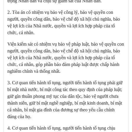
trọng Nhân dân và chịu sự giám sát của Nhân dân.
2. Tòa án có nhiệm vụ bảo vệ công lý, bảo vệ quyền con
người, quyền công dân, bảo vệ chế độ xã hội chủ nghĩa, bảo
vệ lợi ích của Nhà nước, quyền và lợi ích hợp pháp của tổ
chức, cá nhân.
Viện kiểm sát có nhiệm vụ bảo vệ pháp luật, bảo vệ quyền con
người, quyền công dân, bảo vệ chế độ xã hội chủ nghĩa, bảo
vệ lợi ích của Nhà nước, quyền và lợi ích hợp pháp của tổ
chức, cá nhân, góp phần bảo đảm pháp luật được chấp hành
nghiêm chỉnh và thống nhất.
3. Cơ quan tiến hành tố tụng, người tiến hành tố tụng phải giữ
bí mật nhà nước, bí mật công tác theo quy định của pháp luật;
giữ gìn thuần phong mỹ tục của dân tộc, bảo vệ người chưa
thành niên, giữ bí mật nghề nghiệp, bí mật kinh doanh, bí mật
cá nhân, bí mật gia đình của đương sự theo yêu cầu chính
đáng của họ.
4. Cơ quan tiến hành tố tụng, người tiến hành tố tụng chịu