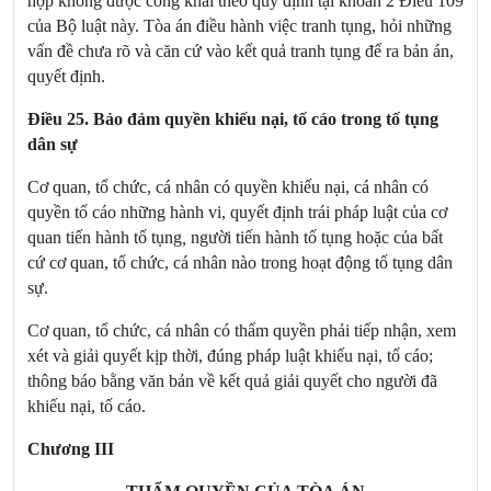
hợp không được công khai theo quy định tại khoản 2 Điều 109
của Bộ luật này. Tòa án điều hành việc tranh tụng, hỏi những
vấn đề chưa rõ và căn cứ vào kết quả tranh tụng để ra bản án,
quyết định.
Điều 25. Bảo đảm quyền khiếu nại, tố cáo trong tố tụng
dân sự
Cơ quan, tổ chức, cá nhân có quyền khiếu nại, cá nhân có
quyền tố cáo những hành vi, quyết định trái pháp luật của cơ
quan tiến hành tố tụng
,
người tiến hành tố tụng hoặc của bất
cứ cơ quan, tổ chức, cá nhân nào trong hoạt động tố tụng dân
sự.
Cơ quan, tổ chức, cá nhân có thẩm quyền phải tiếp nhận, xem
xét và giải quyết kịp thời, đúng pháp luật khiếu nại, tố cáo;
thông báo bằng văn bản về kết quả giải quyết cho người đã
khiếu nại, tố cáo.
Chương III