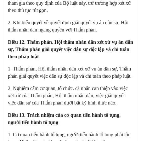
tham gia theo quy định của Bộ luật này, trừ trường hợp xét xử
theo thủ tục rút gọn.
2. Khi biểu quyết về quyết định giải quyết vụ án dân sự, Hội
thẩm nhân dân ngang quyền với Thẩm phán.
Điều 12. Thẩm phán, Hội thẩm nhân dân xét xử vụ án dân
sự, Thẩm phán giải quyết việc dân sự độc lập và chỉ tuân
theo pháp luật
1. Thẩm phán, Hội thẩm nhân dân xét xử vụ án dân sự, Thẩm
phán giải quyết việc dân sự độc lập và chỉ tuân theo pháp luật.
2. Nghiêm cấm cơ quan, tổ chức, cá nhân can thiệp vào việc
xét xử của Thẩm phán, Hội thẩm nhân dân, việc giải quyết
việc dân sự của Thẩm phán dưới bất kỳ hình thức nào.
Điều 13. Trách nhiệm của cơ quan tiến hành tố tụng,
người tiến hành tố tụng
1. Cơ quan tiến hành tố tụng, người tiến hành tố tụng phải tôn