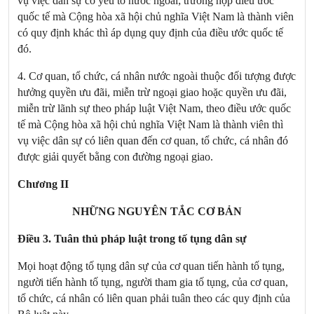
vụ việc dân sự có yếu tố nước ngoài; trường hợp điều ước
quốc tế mà Cộng hòa xã hội chủ nghĩa Việt
Nam
là thành viên
có quy định khác thì áp dụng quy định của điều ước quốc tế
đó.
4. Cơ quan, tổ chức, cá nhân nước ngoài thuộc đối tượng được
hưởng quyền ưu đãi, miễn trừ ngoại giao hoặc quyền ưu đãi,
miễn trừ lãnh sự theo pháp luật Việt Nam, theo điều ước quốc
tế mà Cộng hòa xã hội chủ nghĩa Việt Nam là thành viên thì
vụ việc dân sự có liên quan đến cơ quan, tổ chức, cá nhân đó
được giải quyết bằng con đường ngoại giao.
Chương II
NHỮNG NGUYÊN TẮC CƠ BẢN
Điều 3. Tuân thủ pháp luật trong tố tụng dân sự
Mọi hoạt động tố tụng dân sự của cơ quan tiến hành tố tụng,
người tiến hành tố tụng, người tham gia tố tụng, của cơ quan,
tổ chức, cá nhân có liên quan phải tuân theo các quy định của