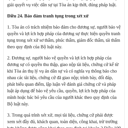
giải quyết vụ việc dân sự tại Tòa án kịp thời, đúng pháp luật.
Điều 24. Bảo đảm tranh tụng trong xét xử
1. Tòa án có trách nhiệm bảo đảm cho đương sự, người bảo vệ
quyền và lợi ích hợp pháp của đương sự thực hiện quyền tranh
tụng trong xét xử sơ thẩm, phúc thẩm, giám đốc thẩm, tái thẩm
theo quy định của Bộ luật này.
2. Đương sự, người bảo vệ quyền và lợi ích hợp pháp của
đương sự có quyền thu thập, giao nộp tài liệu, chứng cứ kể từ
khi Tòa án thụ lý vụ án dân sự và có nghĩa vụ thông báo cho
nhau các tài liệu, chứng cứ đã giao nộp; trình bày, đối đáp,
phát biểu quan điểm, lập luận về đánh giá chứng cứ và pháp
luật áp dụng để bảo vệ yêu cầu, quyền, lợi ích hợp pháp của
mình hoặc bác bỏ yêu cầu của người khác theo quy định của
Bộ luật này.
3. Trong quá trình xét xử, mọi tài liệu, chứng cứ phải được
xem xét đầy đủ, khách quan, toàn diện, công khai, trừ trường