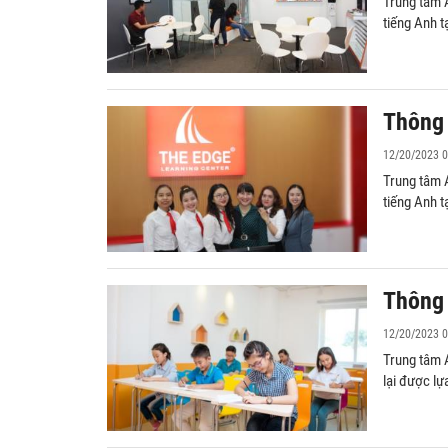
Trung tâm 
tiếng Anh 
Thông 
12/20/2023 0
Trung tâm 
tiếng Anh 
Thông 
12/20/2023 0
Trung tâm 
lại được lự