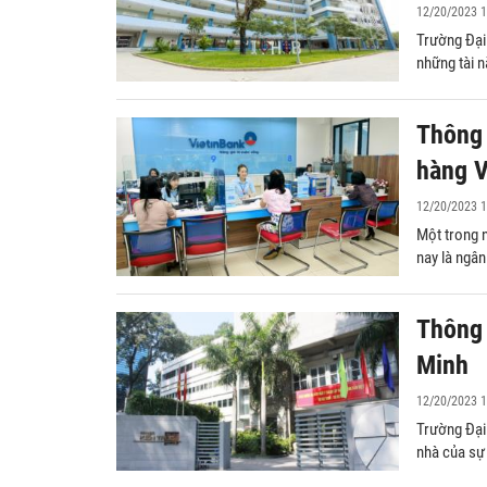
12/20/2023 1
chồng
Trường Đại
những tài n
Thông 
hàng V
12/20/2023 1
Một trong n
nay là ngân 
Thông 
Minh
12/20/2023 1
Trường Đại 
nhà của sự 