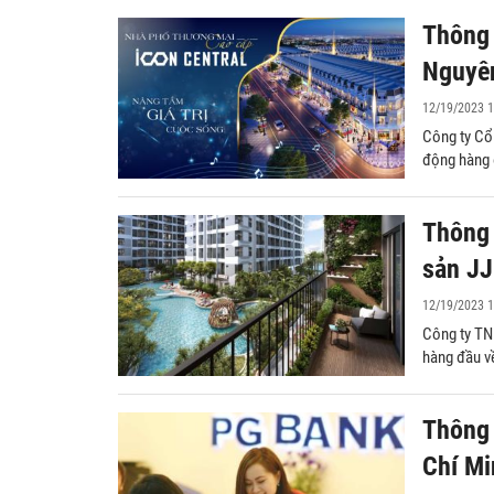
Thông 
Nguyê
12/19/2023 1
Công ty Cổ
động hàng đ
Thông 
sản J
12/19/2023 1
Công ty TN
hàng đầu về
Thông 
Chí Mi