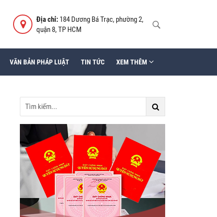
Địa chỉ:
184 Dương Bá Trạc, phường 2,
quận 8, TP HCM
VĂN BẢN PHÁP LUẬT
TIN TỨC
XEM THÊM