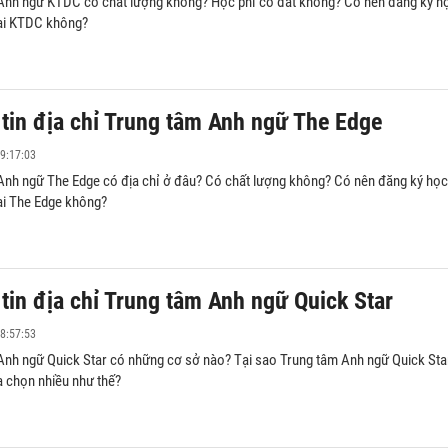
Anh ngữ KTDC có chất lượng không? Học phí có đắt không? Có nên đăng ký h
tại KTDC không?
tin địa chỉ Trung tâm Anh ngữ The Edge
9:17:03
Anh ngữ The Edge có địa chỉ ở đâu? Có chất lượng không? Có nên đăng ký học
tại The Edge không?
tin địa chỉ Trung tâm Anh ngữ Quick Star
8:57:53
Anh ngữ Quick Star có những cơ sở nào? Tại sao Trung tâm Anh ngữ Quick Sta
a chọn nhiều như thế?