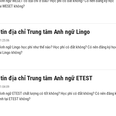
Anh ngữ WESET có địa chỉ ở đâu? Học phí có đắt không? Có nên đăng ký học
tại WESET không?
tin địa chỉ Trung tâm Anh ngữ Lingo
1:25:06
Anh ngữ Lingo học phí như thế nào? Học phí có đắt không? Có nên đăng ký họ
ại Lingo không?
tin địa chỉ Trung tâm Anh ngữ ETEST
1:04:09
Anh ngữ ETEST chất lượng có tốt không? Học phí có đắt không? Có nên đăng 
Anh tại ETEST không?