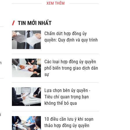
XEM THÊM
TIN MỚI NHẤT
Chấm dứt hợp đồng ủy
quyền: Quy định và quy trình
n
Các loại hợp đồng ủy quyền
phổ biến trong giao dịch dân
sự
Lựa chọn bên ủy quyền -
Tiêu chí quan trọng bạn
không thể bỏ qua
i
10 điều cần lưu ý khi soạn