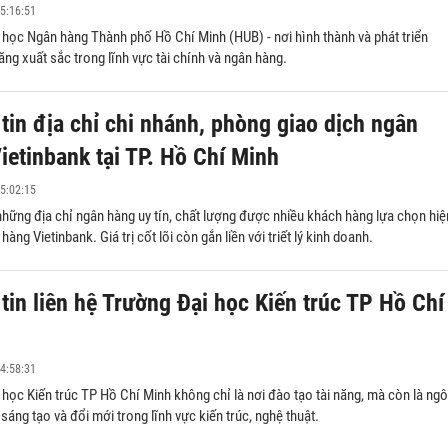
5:16:51
 học Ngân hàng Thành phố Hồ Chí Minh (HUB) - nơi hình thành và phát triển
ăng xuất sắc trong lĩnh vực tài chính và ngân hàng.
tin địa chỉ chi nhánh, phòng giao dịch ngân
ietinbank tại TP. Hồ Chí Minh
5:02:15
hững địa chỉ ngân hàng uy tín, chất lượng được nhiều khách hàng lựa chọn hiệ
hàng Vietinbank. Giá trị cốt lõi còn gắn liền với triết lý kinh doanh.
tin liên hệ Trường Đại học Kiến trúc TP Hồ Chí
4:58:31
học Kiến trúc TP Hồ Chí Minh không chỉ là nơi đào tạo tài năng, mà còn là ngô
sáng tạo và đổi mới trong lĩnh vực kiến trúc, nghệ thuật.