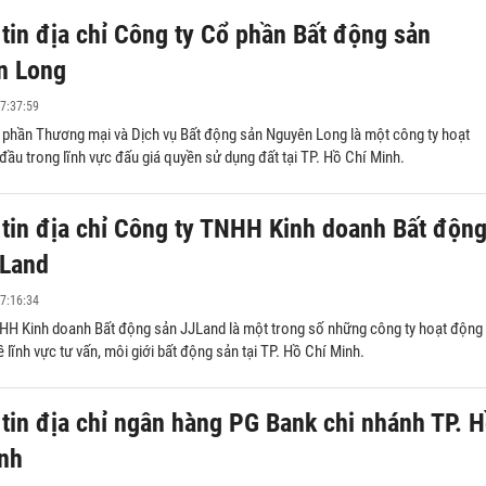
tin địa chỉ Công ty Cổ phần Bất động sản
n Long
7:37:59
 phần Thương mại và Dịch vụ Bất động sản Nguyên Long là một công ty hoạt
ầu trong lĩnh vực đấu giá quyền sử dụng đất tại TP. Hồ Chí Minh.
tin địa chỉ Công ty TNHH Kinh doanh Bất độn
JLand
7:16:34
HH Kinh doanh Bất động sản JJLand là một trong số những công ty hoạt động
 lĩnh vực tư vấn, môi giới bất động sản tại TP. Hồ Chí Minh.
tin địa chỉ ngân hàng PG Bank chi nhánh TP. 
nh