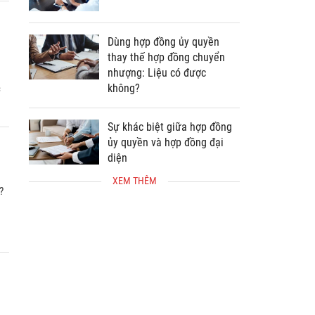
thảo hợp đồng ủy quyền
Dùng hợp đồng ủy quyền
thay thế hợp đồng chuyển
c
nhượng: Liệu có được
không?
Sự khác biệt giữa hợp đồng
ủy quyền và hợp đồng đại
diện
?
XEM THÊM