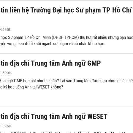
tin liên hệ Trường Đại học Sư phạm TP Hồ Chí
4:26:53
 học Sư phạm TP Hồ Chí Minh (ĐHSP TPHCM) thu hút rất nhiều những bạn họ
uyện vọng theo đuổi khối ngành sư phạm và cử nhân khoa học.
tin địa chỉ Trung tâm Anh ngữ GMP
1:52:30
Anh ngữ GMP học phí như thế nào? Tại sao Trung tâm được lựa chọn nhiều thế
g ký học tiếng Anh tại WESET không?
tin địa chỉ Trung tâm Anh ngữ WESET
1:39:50