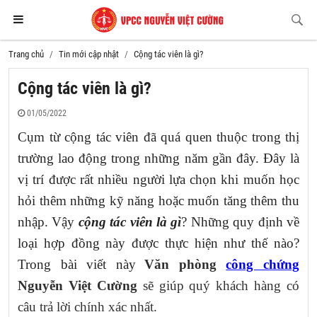
Trang chủ
Tin mới cập nhật
Cộng tác viên là gì?
Cộng tác viên là gì?
01/05/2022
Cụm từ cộng tác viên đã quá quen thuộc trong thị
trường lao động trong những năm gần đây. Đây là
vị trí được rất nhiều người lựa chọn khi muốn
học
hỏi thêm những kỹ năng hoặc muốn tăng thêm thu
nhập. Vậy
cộng tác viên là gì
? Những quy định về
loại hợp đồng này được thực hiện như thế nào?
Trong bài viết này
Văn phòng
công chứng
Nguyễn Việt Cường
sẽ giúp quý khách hàng có
câu trả lời chính xác nhất.