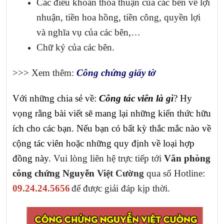
Các điều khoản thỏa thuận của các bên về lợi
nhuận, tiền hoa hồng, tiền công, quyền lợi
và nghĩa vụ của các bên,…
Chữ ký của các bên.
>>> Xem thêm:
Công chứng giấy tờ
Với những chia sẻ về:
Công tác viên là gì
? Hy
vọng rằng bài viết sẽ mang lại những kiến thức hữu
ích cho các bạn. Nếu bạn có bất kỳ thắc mắc nào về
cộng tác viên hoặc những quy định về loại hợp
đồng này.
Vui lòng liên hệ trực tiếp tới
Văn phòng
công chứng Nguyễn
Việt Cường
qua số Hotline:
09.24.24.5656
để được giải đáp kịp thời.