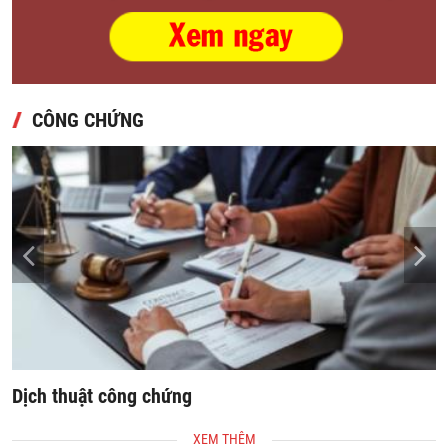
CÔNG CHỨNG
Sao y chứng thực giấy tờ - tài liệu lấy ngay
XEM THÊM