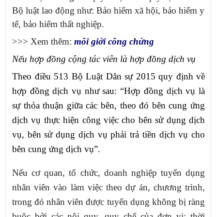
Bộ luật lao động như: Bảo hiểm xã hội, bảo hiểm y
tế, bảo hiểm thất nghiệp.
>>> Xem thêm:
môi giới công chứng
Nếu hợp đồng cộng tác viên là hợp đồng dịch vụ
Theo điều 513 Bộ Luật Dân sự 2015 quy định về
hợp đồng dịch vụ như sau: “Hợp đồng dịch vụ là
sự thỏa thuận giữa các bên, theo đó bên cung ứng
dịch vụ thực hiện công việc cho bên sử dụng dịch
vụ, bên sử dụng dịch vụ phải trả tiền dịch vụ cho
bên cung ứng dịch vụ”.
Nếu cơ quan, tổ chức, doanh nghiệp tuyển dụng
nhân viên vào làm việc theo dự án, chương trình,
trong đó nhân viên được tuyển dụng không bị ràng
buộc bởi các nội quy, quy chế của đơn vị; thời