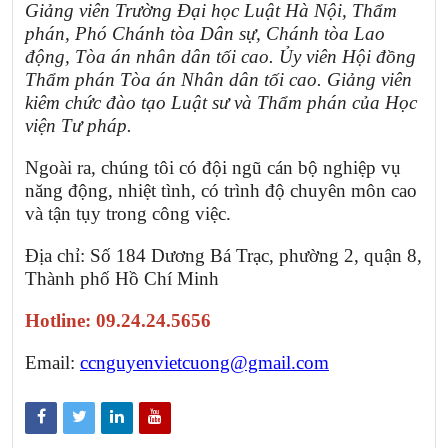
Giảng viên Trường Đại học Luật Hà Nội, Thẩm
phán, Phó Chánh tòa Dân sự, Chánh tòa Lao
động, Tòa án nhân dân tối cao. Ủy viên Hội đồng
Thẩm phán Tòa án Nhân dân tối cao. Giảng viên
kiêm chức đào tạo Luật sư và Thẩm phán của Học
viện Tư pháp.
Ngoài ra, chúng tôi có đội ngũ cán bộ nghiệp vụ
năng động, nhiệt tình, có trình độ chuyên môn cao
và tận tụy trong công việc.
Địa chỉ: Số 184 Dương Bá Trạc, phường 2, quận 8,
Thành phố Hồ Chí Minh
Hotline: 09.24.24.5656
Email:
ccnguyenvietcuong@gmail.com