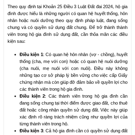
Theo quy định tại Khoản 25 Điều 3 Luật Đất đai 2024, hộ gia 
đình được hiểu là những người có quan hệ huyết thống, hôn 
nhân hoặc nuôi dưỡng theo quy định pháp luật, đang sống 
chung và có quyền sử dụng đất chung. Để trở thành thành 
viên trong hộ gia đình sử dụng đất, cần thỏa mãn các điều 
kiện sau:
Điều kiện 1
: Có quan hệ hôn nhân (vợ - chồng), huyết 
thống (cha, mẹ với con) hoặc có quan hệ nuôi dưỡng 
(cha nuôi, mẹ nuôi với con nuôi). Điều này không 
những tạo cơ sở pháp lý bền vững cho việc cấp Giấy 
chứng nhận mà còn giúp đỡ đảm bảo về quyền lợi cho 
các thành viên trong hộ gia đình.
Điều kiện 2
: Các thành viên trong hộ gia đình cần 
đang sống chung tại thời điểm được giao đất, cho thuê 
đất hoặc công nhận quyền sử dụng đất. Việc này giúp 
xác định rõ ràng trách nhiệm cũng như quyền lợi của 
từng thành viên trong hộ.
Điều kiện 3
: Cả hộ gia đình cần có quyền sử dụng đất 