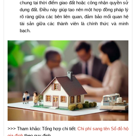
chung tại thời điểm giao đất hoặc công nhận quyền sử 
dụng đất. Điều này giúp tạo nên một hợp đồng pháp lý 
rõ ràng giữa các bên liên quan, đảm bảo mối quan hệ 
tài sản giữa các thành viên là chính thức và minh 
bạch.
>>> Tham khảo: Tổng hợp chi tiết: 
Chi phí sang tên Sổ đỏ hộ 
gia đình
 theo quy định.