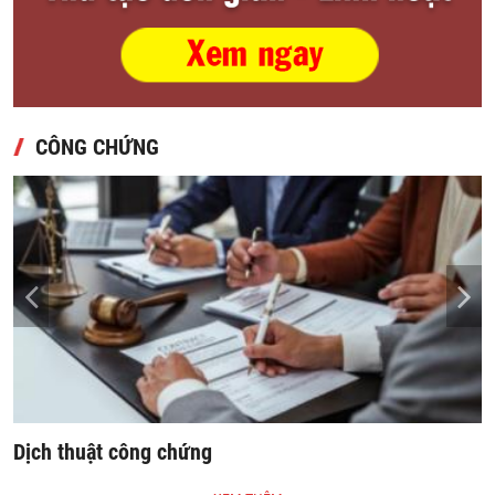
CÔNG CHỨNG
Dịch thuật công chứng
S