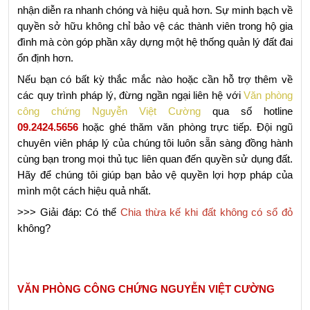
nhận diễn ra nhanh chóng và hiệu quả hơn. Sự minh bạch về 
quyền sở hữu không chỉ bảo vệ các thành viên trong hộ gia 
đình mà còn góp phần xây dựng một hệ thống quản lý đất đai 
ổn định hơn.
Nếu bạn có bất kỳ thắc mắc nào hoặc cần hỗ trợ thêm về 
các quy trình pháp lý, đừng ngần ngại liên hệ với 
Văn phòng 
công chứng Nguyễn Việt Cường
 qua số hotline 
09.2424.5656
 hoặc ghé thăm văn phòng trực tiếp. Đội ngũ 
chuyên viên pháp lý của chúng tôi luôn sẵn sàng đồng hành 
cùng bạn trong mọi thủ tục liên quan đến quyền sử dụng đất. 
Hãy để chúng tôi giúp bạn bảo vệ quyền lợi hợp pháp của 
mình một cách hiệu quả nhất.
>>> Giải đáp: Có thể 
Chia thừa kế khi đất không có sổ đỏ
không?
VĂN PHÒNG CÔNG CHỨNG NGUYỄN VIỆT CƯỜNG