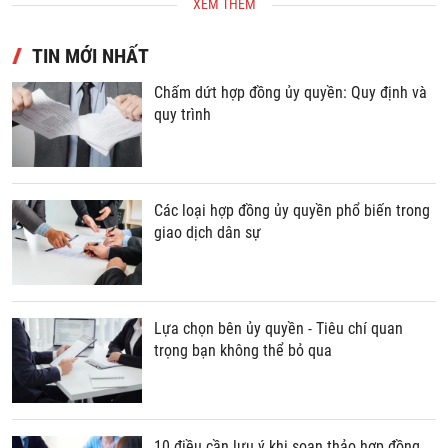
XEM THÊM
TIN MỚI NHẤT
Chấm dứt hợp đồng ủy quyền: Quy định và
quy trình
Các loại hợp đồng ủy quyền phổ biến trong
giao dịch dân sự
Lựa chọn bên ủy quyền - Tiêu chí quan
trọng bạn không thể bỏ qua
10 điều cần lưu ý khi soạn thảo hợp đồng