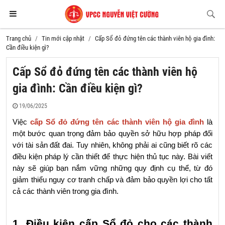
Trang chủ
Tin mới cập nhật
Cấp Sổ đỏ đứng tên các thành viên hộ gia đình:
Cần điều kiện gì?
Cấp Sổ đỏ đứng tên các thành viên hộ
gia đình: Cần điều kiện gì?
19/06/2025
Việc 
cấp Sổ đỏ đứng tên các thành viên hộ gia đình
 là 
một bước quan trọng đảm bảo quyền sở hữu hợp pháp đối 
với tài sản đất đai. Tuy nhiên, không phải ai cũng biết rõ các 
điều kiện pháp lý cần thiết để thực hiện thủ tục này. Bài viết 
này sẽ giúp bạn nắm vững những quy định cụ thể, từ đó 
giảm thiểu nguy cơ tranh chấp và đảm bảo quyền lợi cho tất 
cả các thành viên trong gia đình.
1. Điều kiện cấp Sổ đỏ cho các thành 