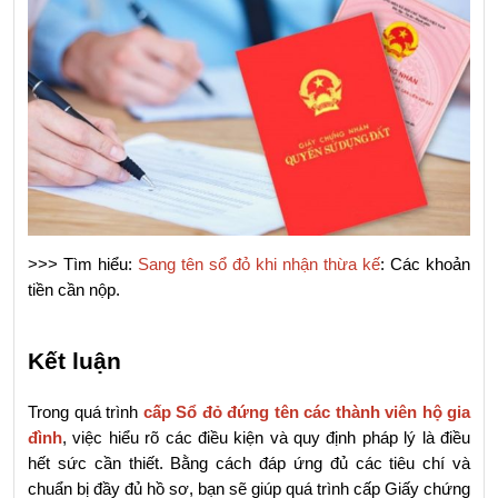
>>> Tìm hiểu: 
Sang tên sổ đỏ khi nhận thừa kế
: Các khoản 
tiền cần nộp.
Kết luận
Trong quá trình 
cấp Sổ đỏ đứng tên các thành viên hộ gia 
đình
, việc hiểu rõ các điều kiện và quy định pháp lý là điều 
hết sức cần thiết. Bằng cách đáp ứng đủ các tiêu chí và 
chuẩn bị đầy đủ hồ sơ, bạn sẽ giúp quá trình cấp Giấy chứng 