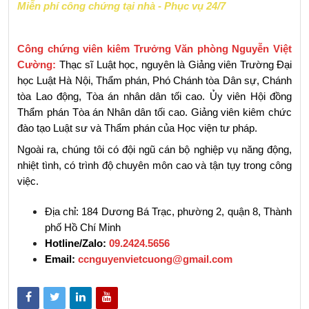
Miễn phí công chứng tại nhà - Phục vụ 24/7
Công chứng viên kiêm Trưởng Văn phòng Nguyễn Việt 
Cường:
 Thạc sĩ Luật học, nguyên là Giảng viên Trường Đại 
học Luật Hà Nội, Thẩm phán, Phó Chánh tòa Dân sự, Chánh 
tòa Lao động, Tòa án nhân dân tối cao. Ủy viên Hội đồng 
Thẩm phán Tòa án Nhân dân tối cao. Giảng viên kiêm chức 
đào tạo Luật sư và Thẩm phán của Học viện tư pháp.
Ngoài ra, chúng tôi có đội ngũ cán bộ nghiệp vụ năng động, 
nhiệt tình, có trình độ chuyên môn cao và tận tụy trong công 
việc.
Địa chỉ: 184 Dương Bá Trạc, phường 2, quận 8, Thành 
phố Hồ Chí Minh
Hotline/Zalo:
09.2424.5656
Email: 
ccnguyenvietcuong@gmail.com