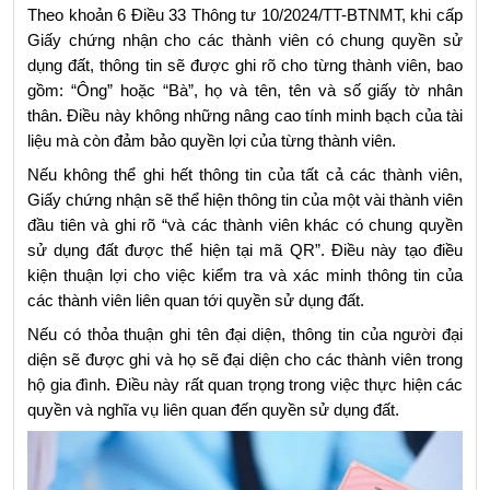
Theo khoản 6 Điều 33 Thông tư 10/2024/TT-BTNMT, khi cấp 
Giấy chứng nhận cho các thành viên có chung quyền sử 
dụng đất, thông tin sẽ được ghi rõ cho từng thành viên, bao 
gồm: “Ông” hoặc “Bà”, họ và tên, tên và số giấy tờ nhân 
thân. Điều này không những nâng cao tính minh bạch của tài 
liệu mà còn đảm bảo quyền lợi của từng thành viên.
Nếu không thể ghi hết thông tin của tất cả các thành viên, 
Giấy chứng nhận sẽ thể hiện thông tin của một vài thành viên 
đầu tiên và ghi rõ “và các thành viên khác có chung quyền 
sử dụng đất được thể hiện tại mã QR”. Điều này tạo điều 
kiện thuận lợi cho việc kiểm tra và xác minh thông tin của 
các thành viên liên quan tới quyền sử dụng đất.
Nếu có thỏa thuận ghi tên đại diện, thông tin của người đại 
diện sẽ được ghi và họ sẽ đại diện cho các thành viên trong 
hộ gia đình. Điều này rất quan trọng trong việc thực hiện các 
quyền và nghĩa vụ liên quan đến quyền sử dụng đất.