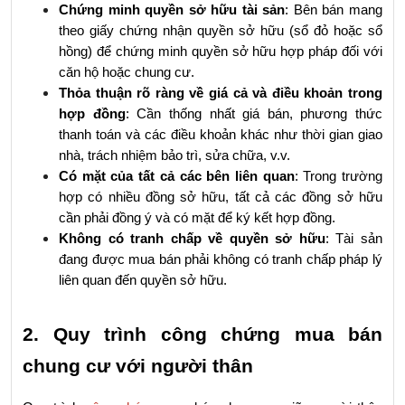
Chứng minh quyền sở hữu tài sản
: Bên bán mang 
theo giấy chứng nhận quyền sở hữu (sổ đỏ hoặc sổ 
hồng) để chứng minh quyền sở hữu hợp pháp đối với 
căn hộ hoặc chung cư.
Thỏa thuận rõ ràng về giá cả và điều khoản trong 
hợp đồng
: Cần thống nhất giá bán, phương thức 
thanh toán và các điều khoản khác như thời gian giao 
nhà, trách nhiệm bảo trì, sửa chữa, v.v.
Có mặt của tất cả các bên liên quan
: Trong trường 
hợp có nhiều đồng sở hữu, tất cả các đồng sở hữu 
cần phải đồng ý và có mặt để ký kết hợp đồng.
Không có tranh chấp về quyền sở hữu
: Tài sản 
đang được mua bán phải không có tranh chấp pháp lý 
liên quan đến quyền sở hữu.
2. Quy trình công chứng mua bán 
chung cư với người thân