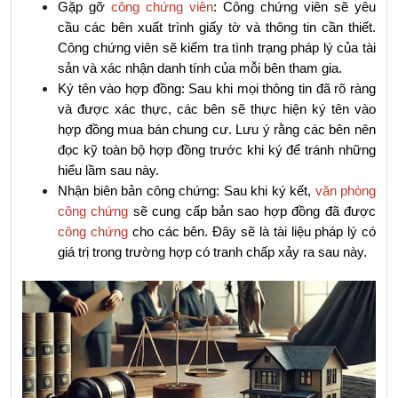
Gặp gỡ 
công chứng viên
: Công chứng viên sẽ yêu 
cầu các bên xuất trình giấy tờ và thông tin cần thiết. 
Công chứng viên sẽ kiểm tra tình trạng pháp lý của tài 
sản và xác nhận danh tính của mỗi bên tham gia.
Ký tên vào hợp đồng: Sau khi mọi thông tin đã rõ ràng 
và được xác thực, các bên sẽ thực hiện ký tên vào 
hợp đồng mua bán chung cư. Lưu ý rằng các bên nên 
đọc kỹ toàn bộ hợp đồng trước khi ký để tránh những 
hiểu lầm sau này.
Nhận biên bản công chứng: Sau khi ký kết, 
văn phòng 
công chứng
 sẽ cung cấp bản sao hợp đồng đã được 
công chứng
 cho các bên. Đây sẽ là tài liệu pháp lý có 
giá trị trong trường hợp có tranh chấp xảy ra sau này.