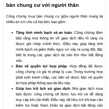
bán chung cư với người thân
Công chứng mua bán chung cư giữa người thân mang lại 
nhiều lợi ích cho cả hai bên, bao gồm:
Tăng tính minh bạch và an toàn
: Công chứng đảm 
bảo rằng mọi thông tin về giao dịch đều rõ ràng và 
được ghi chép chính thức. Điều này giúp tăng tính 
minh bạch và giảm thiểu nguy cơ xảy ra xung đột, đặc 
biệt là trong các giao dịch tài sản lớn như bất động 
sản.
Bảo vệ quyền lợi hợp pháp
: Hợp đồng đã được 
công chứng có giá trị pháp lý cao. Trong trường hợp 
phát sinh tranh chấp, các bên sẽ được bảo vệ quyền 
lợi hợp pháp thông qua tài liệu này.
Giúp lưu trữ lịch sử giao dịch
: Mọi giao dịch mua 
bán được công chứng sẽ được lưu trữ và dễ dàng 
truy cập khi cần thiết. Điều này rất hữu ích khi bạn cần 
kiểm tra hoặc tham khảo lại giao dịch bất động sản 