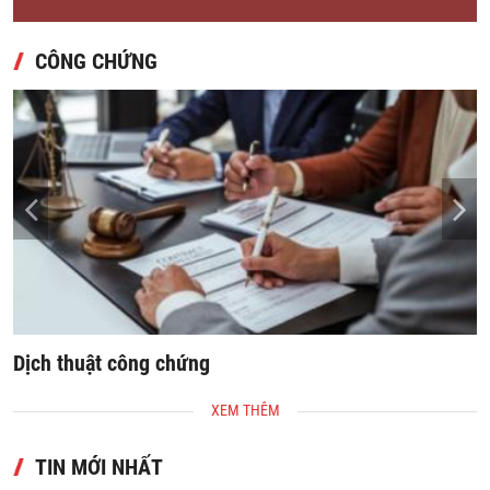
CÔNG CHỨNG
Dịch thuật công chứng
Sao
XEM THÊM
TIN MỚI NHẤT