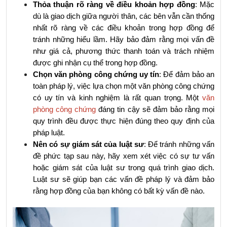
Thỏa thuận rõ ràng về điều khoản hợp đồng
: Mặc 
dù là giao dịch giữa người thân, các bên vẫn cần thống 
nhất rõ ràng về các điều khoản trong hợp đồng để 
tránh những hiểu lầm. Hãy bảo đảm rằng mọi vấn đề 
như giá cả, phương thức thanh toán và trách nhiệm 
được ghi nhận cụ thể trong hợp đồng.
Chọn văn phòng công chứng uy tín
: Để đảm bảo an 
toàn pháp lý, việc lựa chọn một văn phòng công chứng 
có uy tín và kinh nghiệm là rất quan trọng. Một 
văn 
phòng công chứng
 đáng tin cậy sẽ đảm bảo rằng mọi 
quy trình đều được thực hiện đúng theo quy định của 
pháp luật.
Nên có sự giám sát của luật sư
: Để tránh những vấn 
đề phức tạp sau này, hãy xem xét việc có sự tư vấn 
hoặc giám sát của luật sư trong quá trình giao dịch. 
Luật sư sẽ giúp bạn các vấn đề pháp lý và đảm bảo 
rằng hợp đồng của bạn không có bất kỳ vấn đề nào.