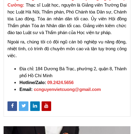
Cường:
 Thạc sĩ Luật học, nguyên là Giảng viên Trường Đại 
học Luật Hà Nội, Thẩm phán, Phó Chánh tòa Dân sự, Chánh 
tòa Lao động, Tòa án nhân dân tối cao. Ủy viên Hội đồng 
Thẩm phán Tòa án Nhân dân tối cao. Giảng viên kiêm chức 
đào tạo Luật sư và Thẩm phán của Học viện tư pháp.
Ngoài ra, chúng tôi có đội ngũ cán bộ nghiệp vụ năng động, 
nhiệt tình, có trình độ chuyên môn cao và tận tụy trong công 
việc.
Địa chỉ: 184 Dương Bá Trạc, phường 2, quận 8, Thành 
phố Hồ Chí Minh
Hotline/Zalo:
09.2424.5656
Email: 
ccnguyenvietcuong@gmail.com