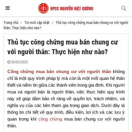
Trang chủ
Tin mới cập nhật
Thủ tục công chứng mua bán chung cư với người
thân: Thực hiện như nào?
Thủ tục công chứng mua bán chung cư
với người thân: Thực hiện như nào?
30/05/2025
Công chứng mua bán chung cư với người thân
 không 
chỉ là một quy trình pháp lý mà còn là một mối quan hệ thân 
thiết và niềm tin giữa các thành viên trong gia đình. Khi người 
mua và người bán là người thân, việc thực hiện quy trình 
này sẽ giúp đảm bảo rõ ràng về quyền lợi, trách nhiệm, và 
nghĩa vụ của các bên tham gia trong giao dịch. Dưới đây là 
thông tin chi tiết về quy trình, điều kiện, lợi ích và các lưu ý 
quan trọng khi 
công chứng
 mua bán chung cư với người 
thân.