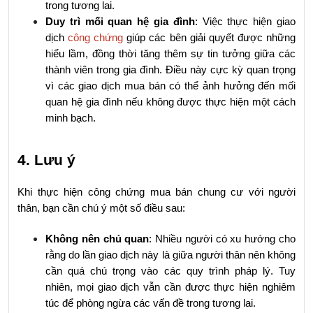
trong tương lai.
Duy trì mối quan hệ gia đình
: Việc thực hiện giao 
dịch 
công chứng
 giúp các bên giải quyết được những 
hiểu lầm, đồng thời tăng thêm sự tin tưởng giữa các 
thành viên trong gia đình. Điều này cực kỳ quan trọng 
vì các giao dịch mua bán có thể ảnh hưởng đến mối 
quan hệ gia đình nếu không được thực hiện một cách 
minh bạch.
4. Lưu ý
Khi thực hiện công chứng mua bán chung cư với người 
thân, bạn cần chú ý một số điều sau:
Không nên chủ quan
: Nhiều người có xu hướng cho 
rằng do lần giao dịch này là giữa người thân nên không 
cần quá chú trọng vào các quy trình pháp lý. Tuy 
nhiên, mọi giao dịch vẫn cần được thực hiện nghiêm 
túc để phòng ngừa các vấn đề trong tương lai.