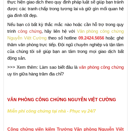
thực hiện giao dịch theo quy định pháp luật sẽ giúp bạn tránh 
được các tranh chấp trong tương lai và giữ gìn mối quan hệ 
gia đình tốt đẹp.
Nếu bạn có bất kỳ thắc mắc nào hoặc cần hỗ trợ trong quy 
trình 
công chứng
, hãy liên hệ với 
Văn phòng công chứng 
Nguyễn Việt Cường
 theo số hotline 
09.2424.5656
 hoặc ghé 
thăm văn phòng trực tiếp. Đội ngũ chuyên nghiệp và tận tâm 
của chúng tôi sẽ giúp bạn an tâm trong mọi giao dịch bất 
động sản.
>>> Xem thêm: Làm sao biết đâu là 
văn phòng công chứng
uy tín giữa hàng trăm địa chỉ?
VĂN PHÒNG CÔNG CHỨNG NGUYỄN VIỆT CƯỜNG
Miễn phí công chứng tại nhà - Phục vụ 24/7
Công chứng viên kiêm Trưởng Văn phòng Nguyễn Việt 