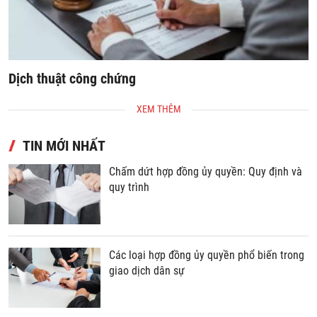
Dịch thuật công chứng
S
XEM THÊM
TIN MỚI NHẤT
Chấm dứt hợp đồng ủy quyền: Quy định và
quy trình
Các loại hợp đồng ủy quyền phổ biến trong
giao dịch dân sự