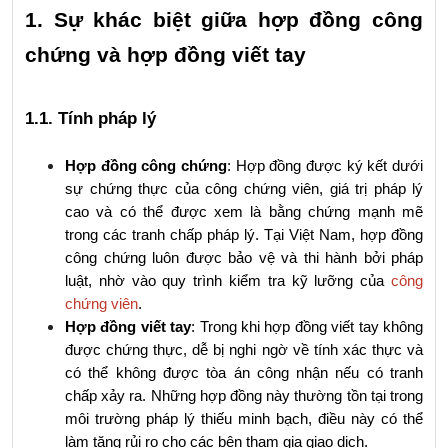
1. Sự khác biệt giữa hợp đồng công 
chứng và hợp đồng viết tay
1.1. Tính pháp lý
Hợp đồng công chứng
: Hợp đồng được ký kết dưới 
sự chứng thực của công chứng viên, giá trị pháp lý 
cao và có thể được xem là bằng chứng mạnh mẽ 
trong các tranh chấp pháp lý. Tại Việt Nam, hợp đồng 
công chứng luôn được bảo vệ và thi hành bởi pháp 
luật, nhờ vào quy trình kiểm tra kỹ lưỡng của 
công 
chứng viên
.
Hợp đồng viết tay
: Trong khi hợp đồng viết tay không 
được chứng thực, dễ bị nghi ngờ về tính xác thực và 
có thể không được tòa án công nhận nếu có tranh 
chấp xảy ra. Những hợp đồng này thường tồn tại trong 
môi trường pháp lý thiếu minh bạch, điều này có thể 
làm tăng rủi ro cho các bên tham gia giao dịch.