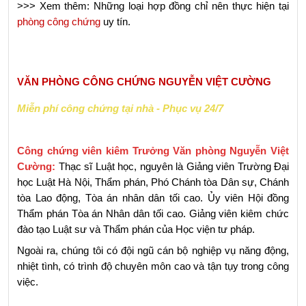
>>> Xem thêm: Những loại hợp đồng chỉ nên thực hiện tại 
phòng công chứng
 uy tín.
VĂN PHÒNG CÔNG CHỨNG NGUYỄN VIỆT CƯỜNG
Miễn phí công chứng tại nhà - Phục vụ 24/7
Công chứng viên kiêm Trưởng Văn phòng Nguyễn Việt 
Cường:
 Thạc sĩ Luật học, nguyên là Giảng viên Trường Đại 
học Luật Hà Nội, Thẩm phán, Phó Chánh tòa Dân sự, Chánh 
tòa Lao động, Tòa án nhân dân tối cao. Ủy viên Hội đồng 
Thẩm phán Tòa án Nhân dân tối cao. Giảng viên kiêm chức 
đào tạo Luật sư và Thẩm phán của Học viện tư pháp.
Ngoài ra, chúng tôi có đội ngũ cán bộ nghiệp vụ năng động, 
nhiệt tình, có trình độ chuyên môn cao và tận tụy trong công 
việc.