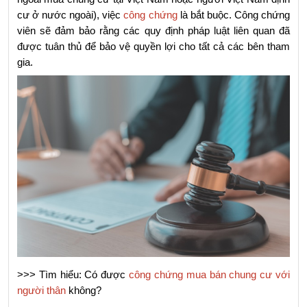
cư ở nước ngoài), việc 
công chứng
 là bắt buộc. Công chứng 
viên sẽ đảm bảo rằng các quy định pháp luật liên quan đã 
được tuân thủ để bảo vệ quyền lợi cho tất cả các bên tham 
gia.
>>> Tìm hiểu: Có được 
công chứng mua bán chung cư với 
người thân
 không?