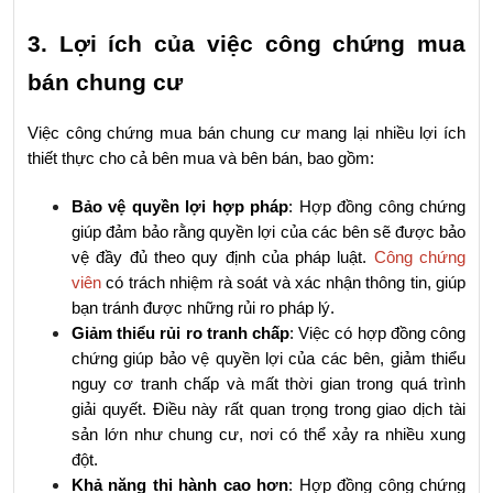
3. Lợi ích của việc công chứng mua 
bán chung cư
Việc công chứng mua bán chung cư mang lại nhiều lợi ích 
thiết thực cho cả bên mua và bên bán, bao gồm:
Bảo vệ quyền lợi hợp pháp
: Hợp đồng công chứng 
giúp đảm bảo rằng quyền lợi của các bên sẽ được bảo 
vệ đầy đủ theo quy định của pháp luật. 
Công chứng 
viên
 có trách nhiệm rà soát và xác nhận thông tin, giúp 
bạn tránh được những rủi ro pháp lý.
Giảm thiểu rủi ro tranh chấp
: Việc có hợp đồng công 
chứng giúp bảo vệ quyền lợi của các bên, giảm thiểu 
nguy cơ tranh chấp và mất thời gian trong quá trình 
giải quyết. Điều này rất quan trọng trong giao dịch tài 
sản lớn như chung cư, nơi có thể xảy ra nhiều xung 
đột.
Khả năng thi hành cao hơn
: Hợp đồng công chứng 