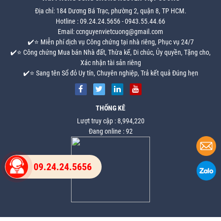
Địa chỉ: 184 Dương Bá Trạc, phường 2, quận 8, TP HCM.
Hotline : 09.24.24.5656 - 0943.55.44.66
Email: ccnguyenvietcuong@gmail.com
✔️⭐ Miễn phí dịch vụ Công chứng tại nhà riêng, Phục vụ 24/7
✔️⭐ Công chứng Mua bán Nhà đất, Thừa kế, Di chúc, Ủy quyền, Tặng cho,
Xác nhận tài sản riêng
✔️⭐ Sang tên Sổ đỏ Uy tín, Chuyên nghiệp, Trả kết quả Đúng hẹn
THỐNG KÊ
Lượt truy cập : 8,994,220
Đang online : 92
09.24.24.5656