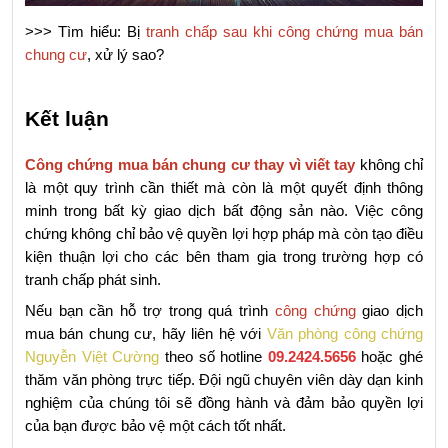
>>> Tìm hiểu: Bị 
tranh chấp sau khi công chứng mua bán 
chung cư
, xử lý sao?
Kết luận
Công chứng mua bán chung cư thay vì viết tay
 không chỉ 
là một quy trình cần thiết mà còn là một quyết định thông 
minh trong bất kỳ giao dịch bất động sản nào. Việc công 
chứng không chỉ bảo vệ quyền lợi hợp pháp mà còn tạo điều 
kiện thuận lợi cho các bên tham gia trong trường hợp có 
tranh chấp phát sinh.
Nếu bạn cần hỗ trợ trong quá trình 
công chứng
 giao dịch 
mua bán chung cư, hãy liên hệ với 
Văn phòng công chứng 
Nguyễn Việt Cường
 theo số hotline 
09.2424.5656
 hoặc ghé 
thăm văn phòng trực tiếp. Đội ngũ chuyên viên dày dạn kinh 
nghiệm của chúng tôi sẽ đồng hành và đảm bảo quyền lợi 
của bạn được bảo vệ một cách tốt nhất.