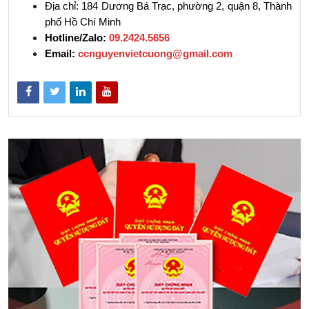
Địa chỉ: 184 Dương Bá Trạc, phường 2, quận 8, Thành 
phố Hồ Chí Minh
Hotline/Zalo:
09.2424.5656
Email: 
ccnguyenvietcuong@gmail.com