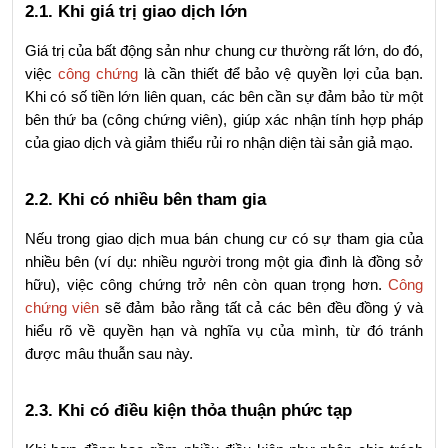
2.1. Khi giá trị giao dịch lớn
Giá trị của bất động sản như chung cư thường rất lớn, do đó, 
việc 
công chứng
 là cần thiết để bảo vệ quyền lợi của bạn. 
Khi có số tiền lớn liên quan, các bên cần sự đảm bảo từ một 
bên thứ ba (công chứng viên), giúp xác nhận tính hợp pháp 
của giao dịch và giảm thiểu rủi ro nhận diện tài sản giả mạo.
2.2. Khi có nhiều bên tham gia
Nếu trong giao dịch mua bán chung cư có sự tham gia của 
nhiều bên (ví dụ: nhiều người trong một gia đình là đồng sở 
hữu), việc công chứng trở nên còn quan trọng hơn. 
Công 
chứng viên
 sẽ đảm bảo rằng tất cả các bên đều đồng ý và 
hiểu rõ về quyền hạn và nghĩa vụ của mình, từ đó tránh 
được mâu thuẫn sau này.
2.3. Khi có điều kiện thỏa thuận phức tạp