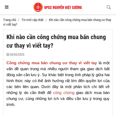
Trang chủ
Tin mới cập nhật
Khi nào cần công chứng mua bán chung cư thay
vì viết tay?
Khi nào cần công chứng mua bán chung
cư thay vì viết tay?
30/05/2025
Công chứng mua bán chung cư thay vì viết tay
 là một 
vấn đề quan trọng mà nhiều người tham gia giao dịch bất 
động sản cần lưu ý. Sự khác biệt trong tính pháp lý giữa hai 
hình thức này có thể ảnh hưởng rất lớn đến quyền lợi của 
các bên liên quan. Dưới đây là một phân tích chi tiết về 
những lý do cần thiết để 
công chứng
 giao dịch mua bán 
chung cư, cùng những lợi ích và điều cần lưu ý trong quy 
trình.